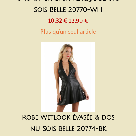
Sois Belle 20770-WH
10.32 €
12.90 €
Plus qu'un seul article
Robe Wetlook évasée & dos
nu Sois Belle 20774-BK