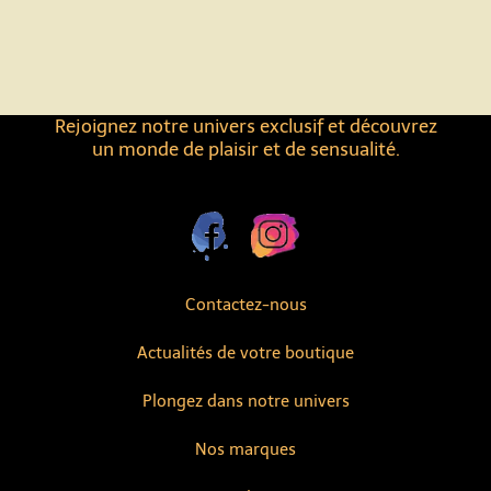
Rejoignez notre univers exclusif et découvrez
un monde de plaisir et de sensualité.
Contactez-nous
Actualités de votre boutique
Plongez dans notre univers
Nos marques