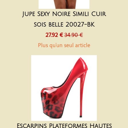
Jupe Sexy Noire Simili Cuir
sois belle 20027-BK
27.92 €
34.90 €
Plus qu'un seul article
Escarpins Plateformes Hautes