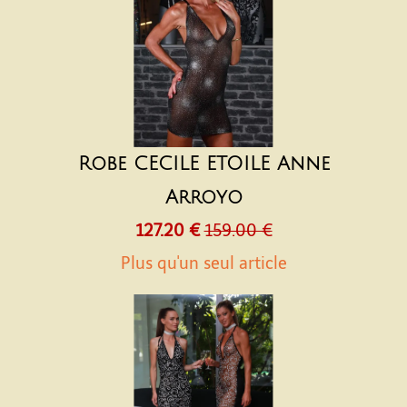
Robe CECILE ETOILE Anne
Arroyo
127.20 €
159.00 €
Plus qu'un seul article