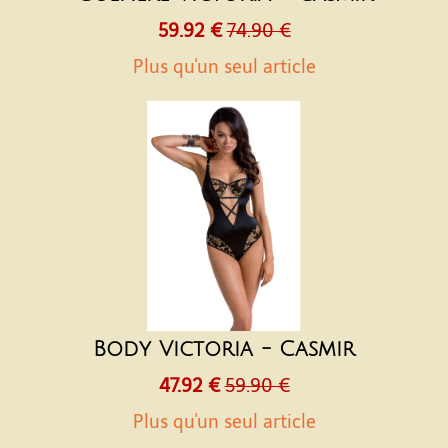
59.92 €
74.90 €
Plus qu'un seul article
Body Victoria - Casmir
47.92 €
59.90 €
Plus qu'un seul article