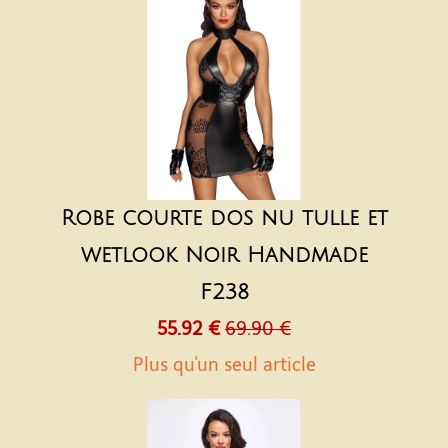
Robe courte dos nu tulle et
wetlook Noir Handmade
F238
55.92 €
69.90 €
Plus qu'un seul article