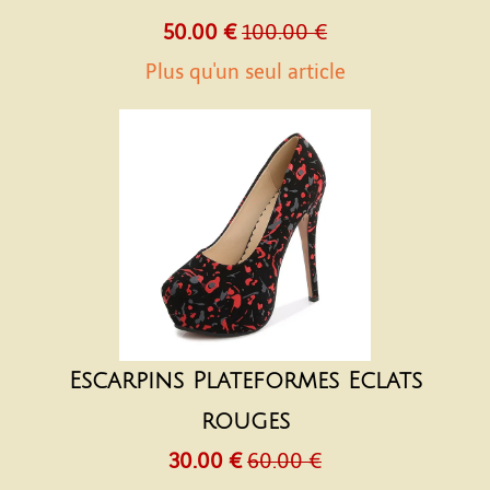
50.00 €
100.00 €
Plus qu'un seul article
Escarpins Plateformes Eclats
rouges
30.00 €
60.00 €