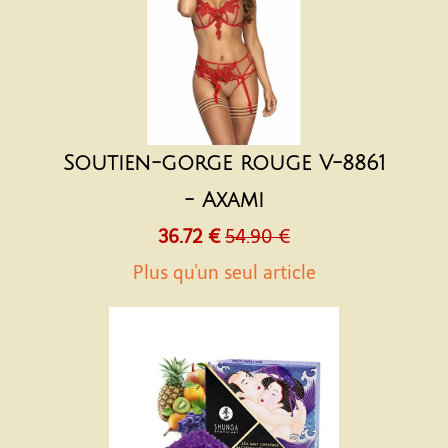
Soutien-gorge rouge V-8861
- Axami
36.72 €
54.90 €
Plus qu'un seul article