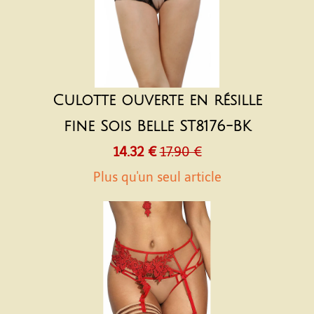
Culotte ouverte en résille
fine Sois Belle ST8176-BK
14.32 €
17.90 €
Plus qu'un seul article