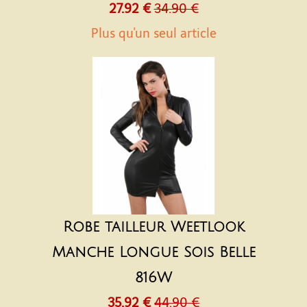
27.92 €
34.90 €
Plus qu'un seul article
Robe tailleur Weetlook
Manche Longue Sois Belle
816W
35.92 €
44.90 €