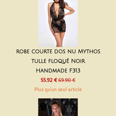
robe courte dos nu Mythos
tulle floqué Noir
Handmade F313
55.92 €
69.90 €
Plus qu'un seul article