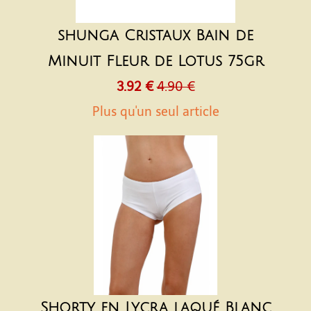
shunga Cristaux Bain de
Minuit Fleur de Lotus 75gr
3.92 €
4.90 €
Plus qu'un seul article
Shorty en Lycra laqué Blanc