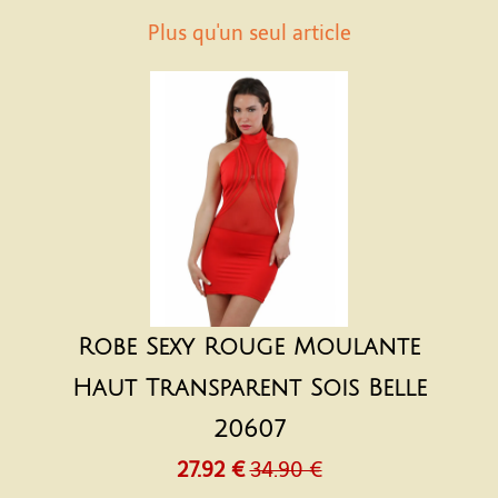
Plus qu'un seul article
Robe Sexy Rouge Moulante
Haut Transparent Sois Belle
20607
27.92 €
34.90 €