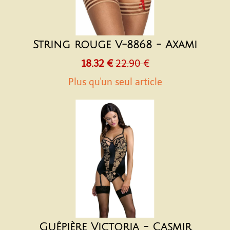
String rouge V-8868 - Axami
18.32 €
22.90 €
Plus qu'un seul article
Guêpière Victoria - Casmir