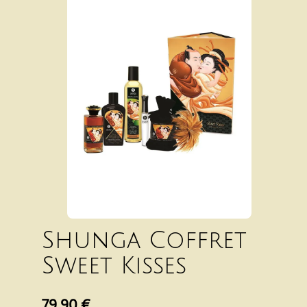
Shunga Coffret
Sweet Kisses
79.90 €