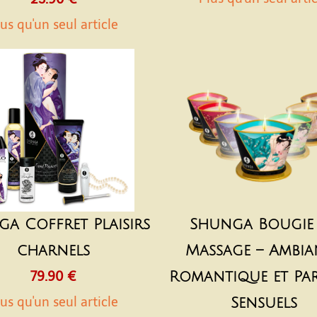
us qu'un seul article
a Coffret Plaisirs
Shunga Bougie
charnels
Massage – Ambia
79.90 €
Romantique et Pa
us qu'un seul article
Sensuels