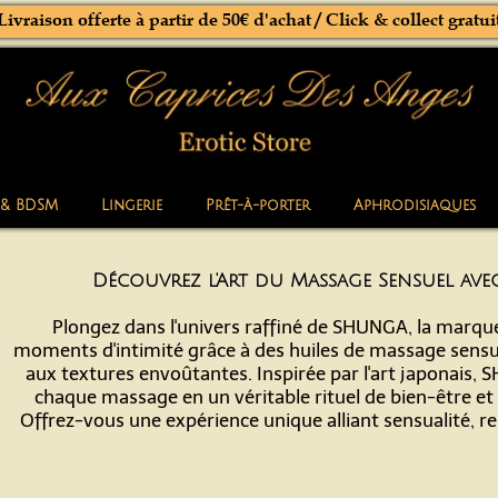
Livraison offerte à partir de 50€ d'achat / Click & collect gratui
 & BDSM
Lingerie
Prêt-à-porter
Aphrodisiaques
Découvrez l'Art du Massage Sensuel av
Plongez dans l'univers raffiné de SHUNGA, la marque
moments d'intimité grâce à des huiles de massage sensue
aux textures envoûtantes. Inspirée par l'art japonais
chaque massage en un véritable rituel de bien-être et 
Offrez-vous une expérience unique alliant sensualité, re