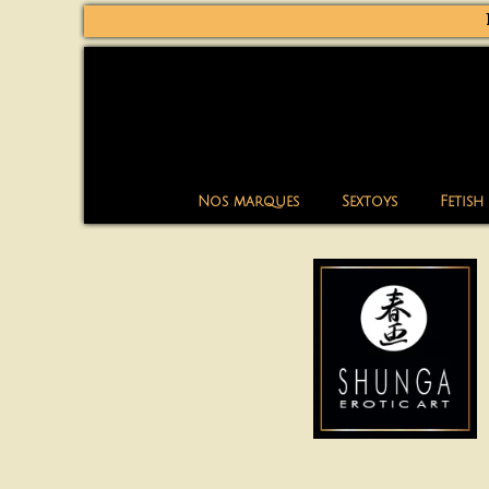
Nos marques
Sextoys
Fetish