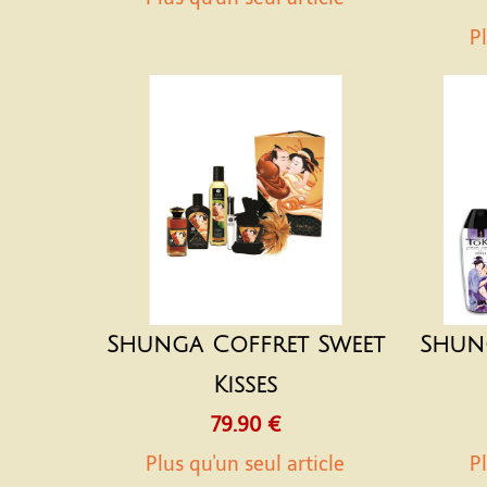
Pl
Shunga Coffret Sweet
Shung
Kisses
79.90 €
Plus qu'un seul article
Pl