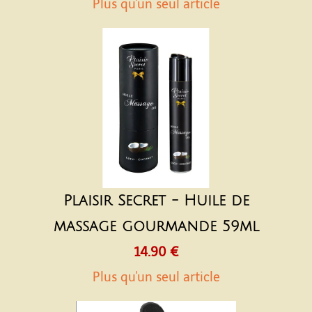
Plus qu'un seul article
Plaisir Secret - Huile de
massage gourmande 59ml
14.90 €
Plus qu'un seul article