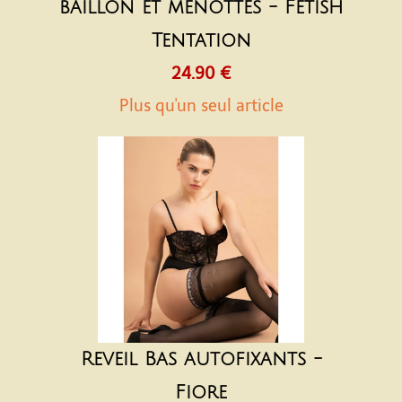
bâillon et menottes - Fetish
Tentation
24.90 €
Plus qu'un seul article
Reveil Bas autofixants -
Fiore