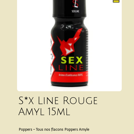
S*x Line Rouge
Amyl 15ml
Poppers – Tous nos flacons
Poppers Amyle