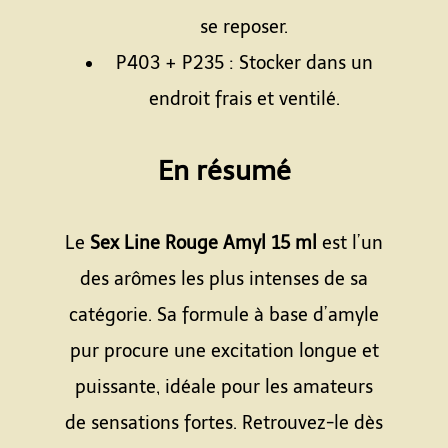
se reposer.
P403 + P235 : Stocker dans un
endroit frais et ventilé.
Espace
En résumé
Espace
Le
Sex Line Rouge Amyl 15 ml
est l’un
des arômes les plus intenses de sa
catégorie. Sa formule à base d’amyle
pur procure une excitation longue et
puissante, idéale pour les amateurs
de sensations fortes. Retrouvez-le dès