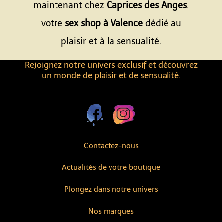
maintenant chez
Caprices des Anges
,
votre
sex shop à Valence
dédié au
plaisir et à la sensualité.
Rejoignez notre univers exclusif et découvrez
un monde de plaisir et de sensualité.
Contactez-nous
Actualités de votre boutique
Plongez dans notre univers
Nos marques