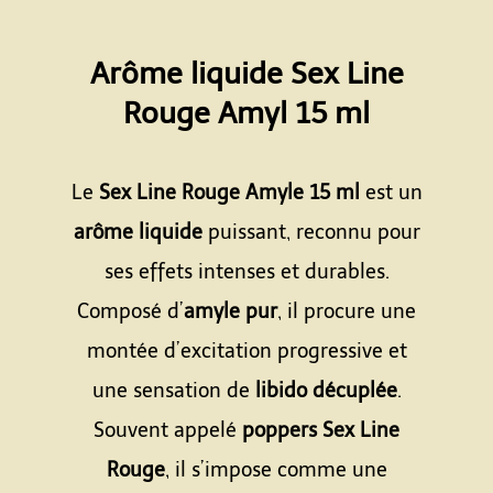
Arôme liquide Sex Line
Rouge Amyl 15 ml
Espace
Le
Sex Line Rouge Amyle 15 ml
est un
arôme liquide
puissant, reconnu pour
ses effets intenses et durables.
Composé d’
amyle pur
, il procure une
montée d’excitation progressive et
une sensation de
libido décuplée
.
Souvent appelé
poppers Sex Line
Rouge
, il s’impose comme une