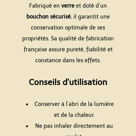
Fabriqué en
verre
et doté d’un
bouchon sécurisé
, il garantit une
conservation optimale de ses
propriétés. Sa qualité de fabrication
française assure pureté, fiabilité et
constance dans les effets.
Espace
Conseils d’utilisation
Espace
Conserver à l’abri de la lumière
et de la chaleur.
Ne pas inhaler directement au