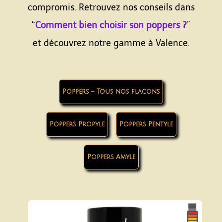
compromis. Retrouvez nos conseils dans
“
Comment bien choisir son poppers ?
”
et découvrez notre gamme à Valence.
Poppers – Tous nos flacons
Poppers Propyle
Poppers Pentyle
Poppers Amyle