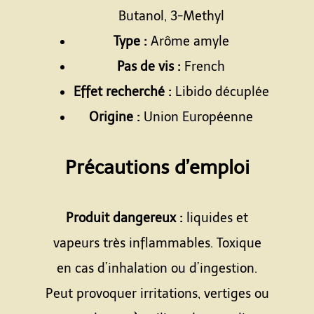
Butanol, 3-Methyl
Type :
Arôme amyle
Pas de vis :
French
Effet recherché :
Libido décuplée
Origine :
Union Européenne
Espace
Précautions d’emploi
Espace
Produit dangereux :
liquides et
vapeurs très inflammables. Toxique
en cas d’inhalation ou d’ingestion.
Peut provoquer irritations, vertiges ou