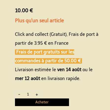
10.00 €
Plus qu'un seul article
Click and collect (Gratuit), Frais de port à
partir de
3.95 €
en France
Frais de port gratuits sur les
commandes à partir de
50.00 €
Livraison estimée le
ven 14 août
ou le
mer 12 août
en livraison rapide.
-
+
Acheter