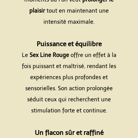
plaisir
tout en maintenant une
intensité maximale.
Espace
Puissance et équilibre
Le
Sex Line Rouge
offre un effet à la
fois puissant et maîtrisé, rendant les
expériences plus profondes et
sensorielles. Son action prolongée
séduit ceux qui recherchent une
stimulation forte et continue.
Espace
Un flacon sûr et raffiné