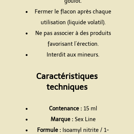
goulot.
Fermer le flacon après chaque
utilisation (liquide volatil).
Ne pas associer à des produits
favorisant l’érection.
Interdit aux mineurs.
Espace
Caractéristiques
techniques
Espace
Contenance :
15 ml
Marque :
Sex Line
Formule :
Isoamyl nitrite / 1-