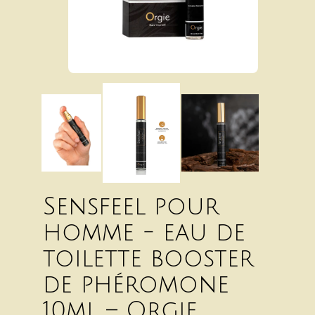
Sensfeel pour
homme - eau de
toilette booster
de phéromone
10ml – Orgie