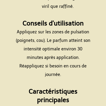
viril que raffiné.
Espace
Conseils d’utilisation
Appliquez sur les zones de pulsation
(poignets, cou). Le parfum atteint son
intensité optimale environ 30
minutes après application.
Réappliquez si besoin en cours de
journée.
Espace
Caractéristiques
principales