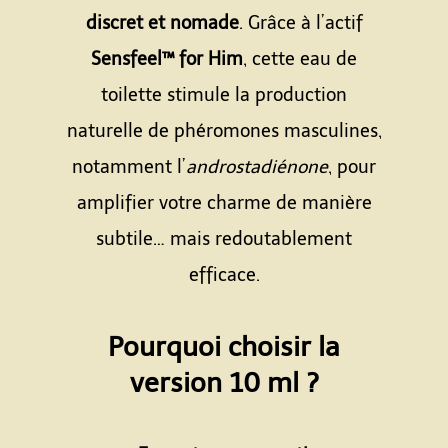
discret et nomade
. Grâce à l’actif
Sensfeel™ for Him
, cette eau de
toilette stimule la production
naturelle de phéromones masculines,
notamment l’
androstadiénone
, pour
amplifier votre charme de manière
subtile… mais redoutablement
efficace.
Espace
Pourquoi choisir la
version 10 ml ?
Espace