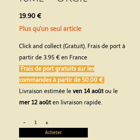
19.90 €
Plus qu'un seul article
Click and collect (Gratuit), Frais de port à
partir de
3.95 €
en France
Frais de port gratuits sur les
commandes à partir de
50.00 €
Livraison estimée le
ven 14 août
ou le
mer 12 août
en livraison rapide.
-
+
Acheter