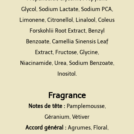
Glycol, Sodium Lactate, Sodium PCA,
Limonene, Citronellol, Linalool, Coleus
Forskohlii Root Extract, Benzyl
Benzoate, Camellia Sinensis Leaf
Extract, Fructose, Glycine,
Niacinamide, Urea, Sodium Benzoate,
Inositol.
Espace
Fragrance
Notes de tête :
Pamplemousse,
Géranium, Vétiver
Accord général :
Agrumes, Floral,