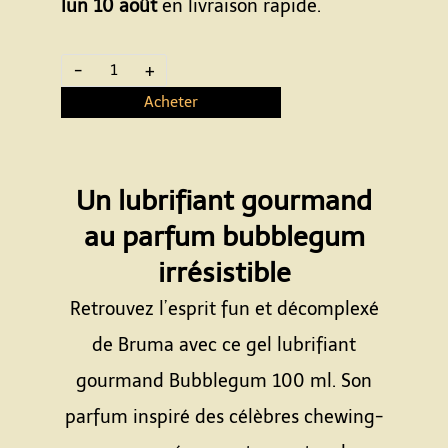
lun 10 août
en livraison rapide.
-
+
Acheter
Un lubrifiant gourmand
au parfum bubblegum
irrésistible
Retrouvez l’esprit fun et décomplexé
de Bruma avec ce gel lubrifiant
gourmand Bubblegum 100 ml. Son
parfum inspiré des célèbres chewing-