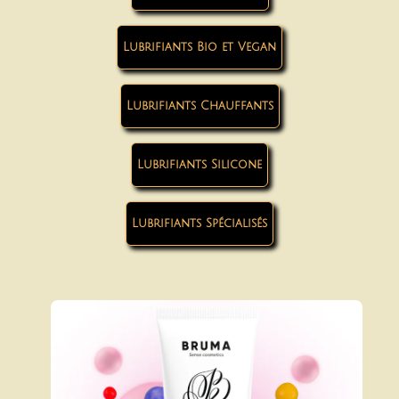
Lubrifiants Bio et Vegan
Lubrifiants Chauffants
Lubrifiants Silicone
Lubrifiants Spécialisés