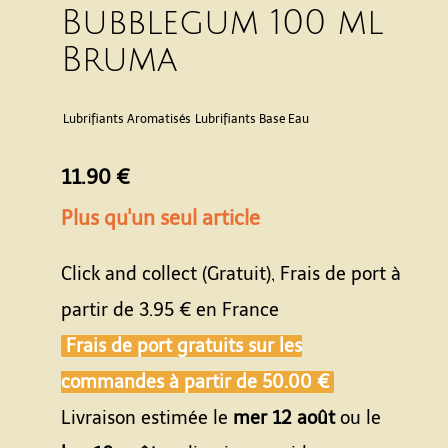
Bubblegum 100 ml
Bruma
Lubrifiants Aromatisés
Lubrifiants Base Eau
11.90 €
Plus qu'un seul article
Click and collect (Gratuit), Frais de port à
partir de
3.95 €
en France
Frais de port gratuits sur les
commandes à partir de
50.00 €
Livraison estimée le
mer 12 août
ou le