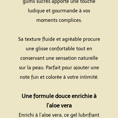
gums sucrés apporte une touche
ludique et gourmande à vos
moments complices.
Espace
Sa texture fluide et agréable procure
une glisse confortable tout en
conservant une sensation naturelle
sur la peau. Parfait pour ajouter une
note fun et colorée à votre intimité.
Espace
Une formule douce enrichie à
l’aloe vera
Enrichi à l’aloe vera, ce gel lubrifiant