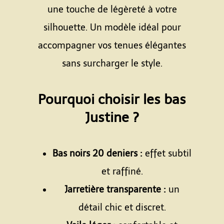
une touche de légèreté à votre
silhouette. Un modèle idéal pour
accompagner vos tenues élégantes
sans surcharger le style.
Espace
Pourquoi choisir les bas
Justine ?
Espace
Bas noirs 20 deniers :
effet subtil
et raffiné.
Jarretière transparente :
un
détail chic et discret.