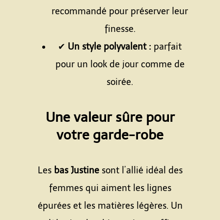
recommandé pour préserver leur
finesse.
✔
Un style polyvalent :
parfait
pour un look de jour comme de
soirée.
Espace
Une valeur sûre pour
votre garde-robe
Espace
Les
bas Justine
sont l’allié idéal des
femmes qui aiment les lignes
épurées et les matières légères. Un