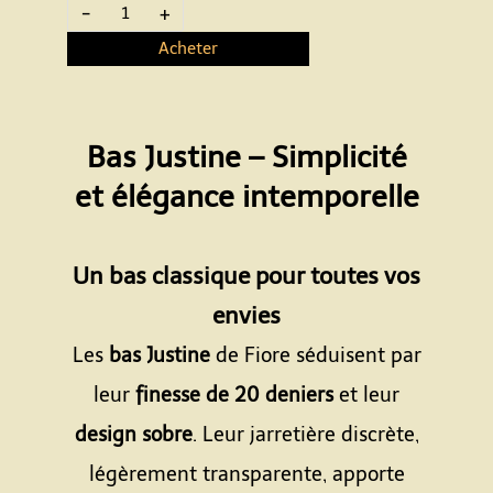
-
+
Acheter
Bas Justine – Simplicité
et élégance intemporelle
Espace
Un bas classique pour toutes vos
envies
Les
bas Justine
de Fiore séduisent par
leur
finesse de 20 deniers
et leur
design sobre
. Leur jarretière discrète,
légèrement transparente, apporte