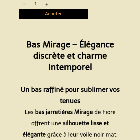
-
+
Acheter
Bas Mirage – Élégance
discrète et charme
intemporel
Espace
Un bas raffiné pour sublimer vos
tenues
Les
bas jarretières Mirage
de Fiore
offrent une
silhouette lisse et
élégante
grâce à leur voile noir mat.