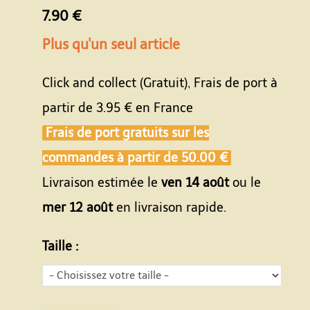
7.90 €
Plus qu'un seul article
Click and collect (Gratuit), Frais de port à
partir de
3.95 €
en France
Frais de port gratuits sur les
commandes à partir de
50.00 €
Livraison estimée le
ven 14 août
ou le
mer 12 août
en livraison rapide.
Taille :