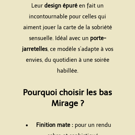
Leur
design épuré
en fait un
incontournable pour celles qui
aiment jouer la carte de la sobriété
sensuelle. Idéal avec un
porte-
jarretelles
, ce modèle s’adapte à vos
envies, du quotidien à une soirée
habillée.
Espace
Pourquoi choisir les bas
Mirage ?
Espace
Finition mate :
pour un rendu