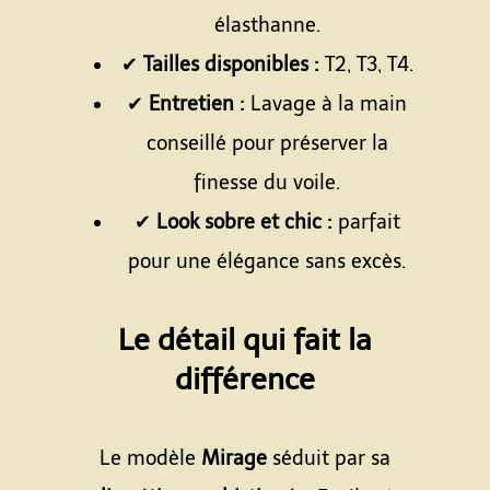
élasthanne.
✔
Tailles disponibles :
T2, T3, T4.
✔
Entretien :
Lavage à la main
conseillé pour préserver la
finesse du voile.
✔
Look sobre et chic :
parfait
pour une élégance sans excès.
Espace
Le détail qui fait la
différence
Espace
Le modèle
Mirage
séduit par sa