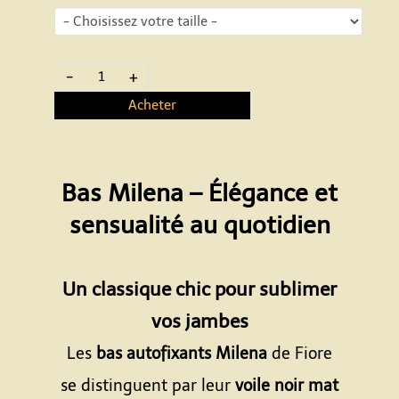
-
+
Acheter
Bas Milena – Élégance et
sensualité au quotidien
Espace
Un classique chic pour sublimer
vos jambes
Les
bas autofixants Milena
de Fiore
se distinguent par leur
voile noir mat