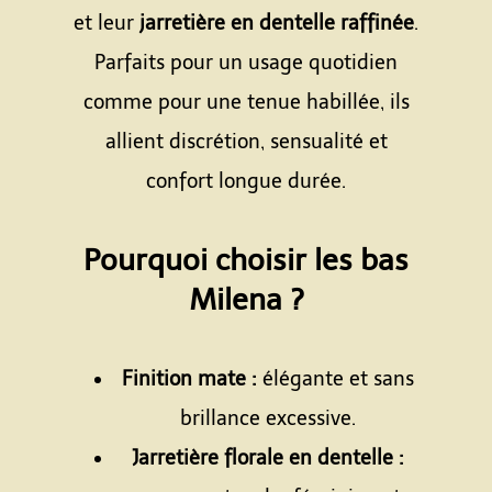
et leur
jarretière en dentelle raffinée
.
Parfaits pour un usage quotidien
comme pour une tenue habillée, ils
allient discrétion, sensualité et
confort longue durée.
Espace
Pourquoi choisir les bas
Milena ?
Espace
Finition mate :
élégante et sans
brillance excessive.
Jarretière florale en dentelle :