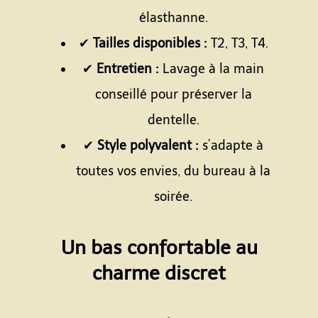
élasthanne.
✔
Tailles disponibles :
T2, T3, T4.
✔
Entretien :
Lavage à la main
conseillé pour préserver la
dentelle.
✔
Style polyvalent :
s’adapte à
toutes vos envies, du bureau à la
soirée.
Espace
Un bas confortable au
charme discret
Espace