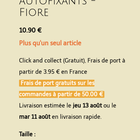
autofixants -
Fiore
10.90 €
Plus qu'un seul article
Click and collect (Gratuit), Frais de port à
partir de
3.95 €
en France
Frais de port gratuits sur les
commandes à partir de
50.00 €
Livraison estimée le
jeu 13 août
ou le
mar 11 août
en livraison rapide.
Taille :