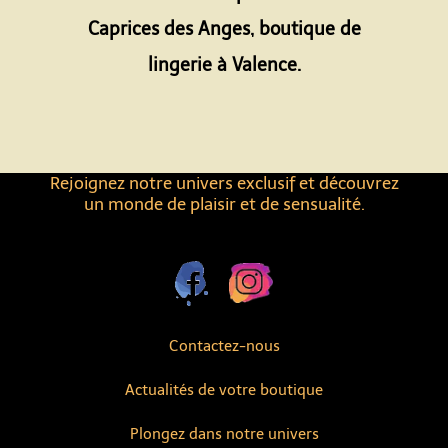
Caprices des Anges, boutique de
lingerie à Valence.
Rejoignez notre univers exclusif et découvrez
un monde de plaisir et de sensualité.
Contactez-nous
Actualités de votre boutique
Plongez dans notre univers