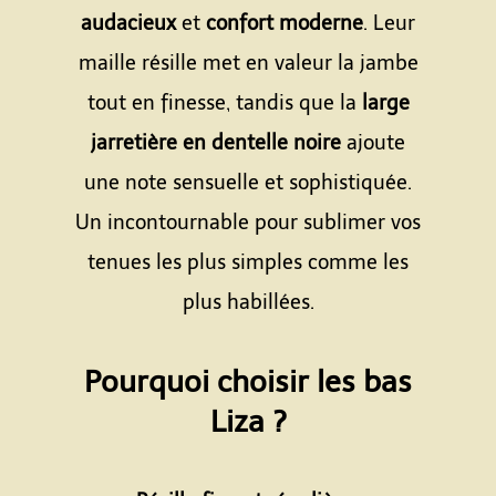
audacieux
et
confort moderne
. Leur
maille résille met en valeur la jambe
tout en finesse, tandis que la
large
jarretière en dentelle noire
ajoute
une note sensuelle et sophistiquée.
Un incontournable pour sublimer vos
tenues les plus simples comme les
plus habillées.
Espace
Pourquoi choisir les bas
Liza ?
Espace