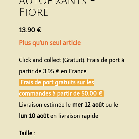
autofixants -
Fiore
13.90 €
Plus qu'un seul article
Click and collect (Gratuit), Frais de port à
partir de
3.95 €
en France
Frais de port gratuits sur les
commandes à partir de
50.00 €
Livraison estimée le
mer 12 août
ou le
lun 10 août
en livraison rapide.
Taille :