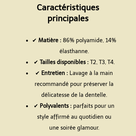
Caractéristiques
principales
Espace
✔
Matière :
86% polyamide, 14%
élasthanne.
✔
Tailles disponibles :
T2, T3, T4.
✔
Entretien :
Lavage à la main
recommandé pour préserver la
délicatesse de la dentelle.
✔
Polyvalents :
parfaits pour un
style affirmé au quotidien ou
une soirée glamour.