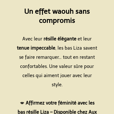
Espace
Un effet waouh sans
compromis
Espace
Avec leur
résille élégante
et leur
tenue impeccable
, les bas Liza savent
se faire remarquer… tout en restant
confortables. Une valeur sûre pour
celles qui aiment jouer avec leur
style.
Espace
💋
Affirmez votre féminité avec les
bas résille Liza – Disponible chez Aux