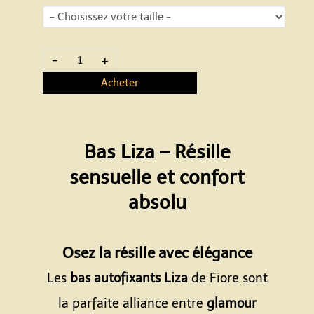
-
+
Acheter
Bas Liza – Résille
sensuelle et confort
absolu
Espace
Osez la résille avec élégance
Les
bas autofixants Liza
de Fiore sont
la parfaite alliance entre
glamour