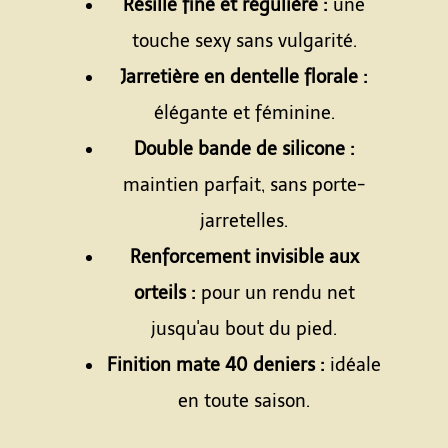
Résille fine et régulière :
une
touche sexy sans vulgarité.
Jarretière en dentelle florale :
élégante et féminine.
Double bande de silicone :
maintien parfait, sans porte-
jarretelles.
Renforcement invisible aux
orteils :
pour un rendu net
jusqu'au bout du pied.
Finition mate 40 deniers :
idéale
en toute saison.
Espace