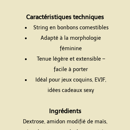
Espace
Caractéristiques techniques
String en bonbons comestibles
Adapté à la morphologie
féminine
Tenue légère et extensible –
facile à porter
Idéal pour jeux coquins, EVJF,
idées cadeaux sexy
Espace
Ingrédients
Dextrose, amidon modifié de maïs,