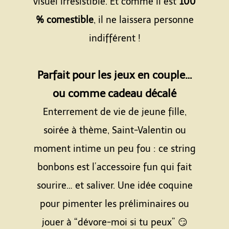
visuel irrésistible. Et comme il est
100
% comestible
, il ne laissera personne
indifférent !
Espace
Parfait pour les jeux en couple…
ou comme cadeau décalé
Enterrement de vie de jeune fille,
soirée à thème, Saint-Valentin ou
moment intime un peu fou : ce string
bonbons est l’accessoire fun qui fait
sourire… et saliver. Une idée coquine
pour pimenter les préliminaires ou
jouer à “dévore-moi si tu peux” 😏