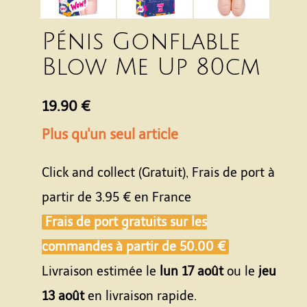
Pénis Gonflable
Blow Me Up 80cm
19.90 €
Plus qu'un seul article
Click and collect (Gratuit), Frais de port à
partir de
3.95 €
en France
Frais de port gratuits sur les
commandes à partir de
50.00 €
Livraison estimée le
lun 17 août
ou le
jeu
13 août
en livraison rapide.