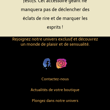
festifs. Cet accessoire géant ne
manquera pas de déclencher des
éclats de rire et de marquer les
esprits !
Rejoignez notre univers exclusif et découvrez
un monde de plaisir et de sensualité.
Contactez-nous
Actualités de votre boutique
Plongez dans notre univers