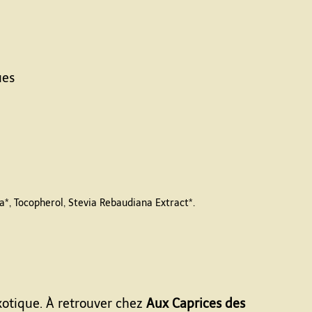
ues
*, Tocopherol, Stevia Rebaudiana Extract*.
xotique. À retrouver chez
Aux Caprices des