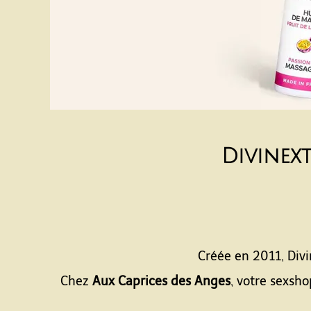
Divinext
Créée en 2011, Divin
Chez
Aux Caprices des Anges
, votre sexsh