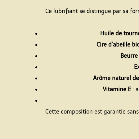
Ce lubrifiant se distingue par sa f
Huile de tourn
Cire d’abeille bi
Beurre 
Ex
Arôme naturel d
Vitamine E
: a
Cette composition est garantie sans