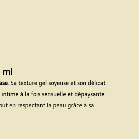
0 ml
ase
. Sa texture gel soyeuse et son délicat
 intime à la fois sensuelle et dépaysante.
tout en respectant la peau grâce à sa