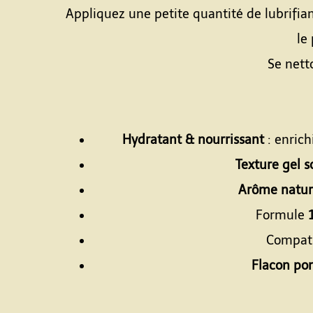
Appliquez une petite quantité de lubrifia
le
Se nett
Hydratant & nourrissant
: enrich
Texture gel 
Arôme nature
Formule
Compat
Flacon po