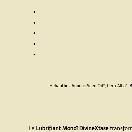
Helianthus Annuus Seed Oil*, Cera Alba*, 
Le
Lubrifiant Monoï DivineXtase
transform