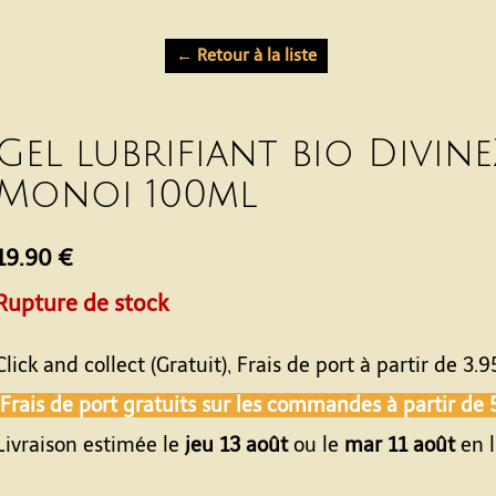
← Retour à la liste
Gel lubrifiant bio Divine
Monoi 100ml
19.90 €
Rupture de stock
Click and collect (Gratuit), Frais de port à partir de
3.9
Frais de port gratuits sur les commandes à partir de
Livraison estimée le
jeu 13 août
ou le
mar 11 août
en l