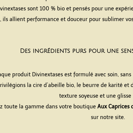
Divinextases sont 100 % bio et pensés pour une expérie
 ils allient performance et douceur pour sublimer vo
Des ingrédients purs pour une sen
que produit Divinextases est formulé avec soin, sans 
ivilégions la cire d’abeille bio, le beurre de karité e
texture soyeuse et une glisse 
z toute la gamme dans votre boutique
Aux Caprices 
sur notre site.