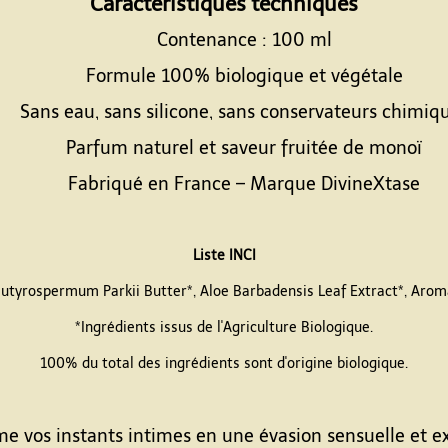
Caractéristiques techniques
Contenance : 100 ml
Formule 100% biologique et végétale
Sans eau, sans silicone, sans conservateurs chimiq
Parfum naturel et saveur fruitée de monoï
Fabriqué en France – Marque DivineXtase
Espace
Liste INCI
Butyrospermum Parkii Butter*, Aloe Barbadensis Leaf Extract*, Aroma
*Ingrédients issus de l'Agriculture Biologique.
100% du total des ingrédients sont d'origine biologique.
Espace
e vos instants intimes en une évasion sensuelle et e