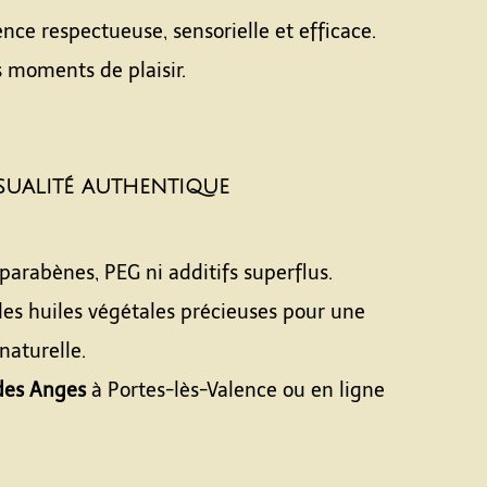
nce respectueuse, sensorielle et efficace.
s moments de plaisir.
sualité authentique
parabènes, PEG ni additifs superflus.
t des huiles végétales précieuses pour une
naturelle.
des Anges
à Portes-lès-Valence ou en ligne