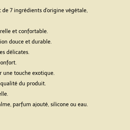
e 7 ingrédients d'origine végétale,
elle et confortable.
ion douce et durable.
es délicates.
onfort.
ur une touche exotique.
qualité du produit.
lle.
lme, parfum ajouté, silicone ou eau.