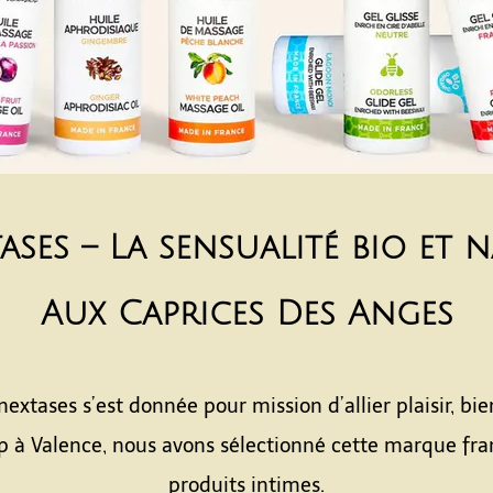
ases – La sensualité bio et 
Aux Caprices Des Anges
extases s’est donnée pour mission d’allier plaisir, bie
op à Valence, nous avons sélectionné cette marque fran
produits intimes.