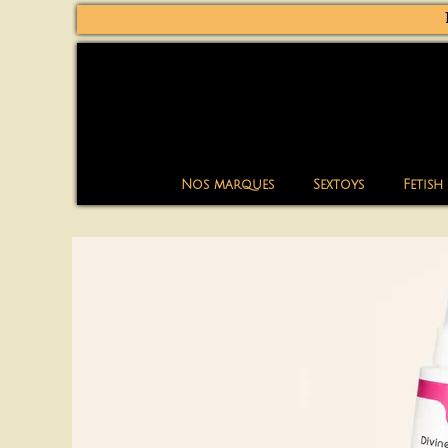
Nos marques
Sextoys
Fetish