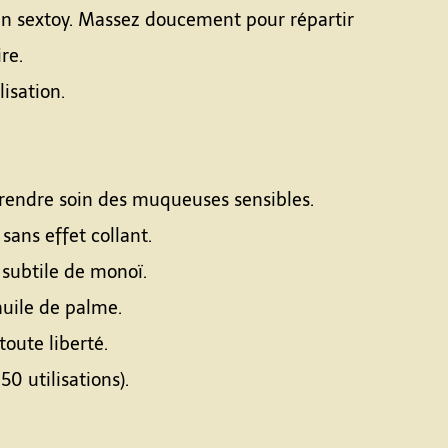
 un sextoy. Massez doucement pour répartir
re.
isation.
r prendre soin des muqueuses sensibles.
sans effet collant.
 subtile de monoï.
uile de palme.
oute liberté.
0 utilisations).