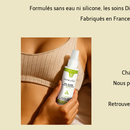
Formulés sans eau ni silicone, les soins 
Fabriqués en France,
Cha
Nous pr
Retrouve