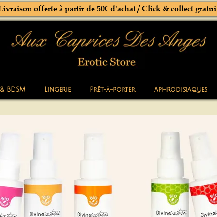
Livraison offerte à partir de 50€ d'achat / Click & collect gratui
 & BDSM
Lingerie
Prêt-à-porter
Aphrodisiaques