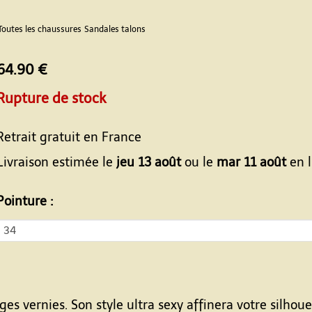
Toutes les chaussures
Sandales talons
64.90 €
Rupture de stock
Retrait gratuit en France
Livraison estimée le
jeu 13 août
ou le
mar 11 août
en l
Pointure :
es vernies. Son style ultra sexy affinera votre silhou