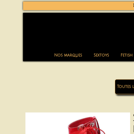
Nos marques
Sextoys
Fetish
Toutes 