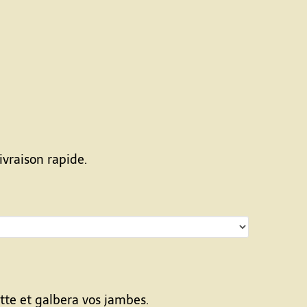
ivraison rapide.
ette et galbera vos jambes.