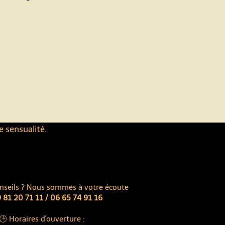
e sensualité.
nseils ? Nous sommes à votre écoute
 81 20 71 11 / 06 65 74 91 16
🕒 Horaires d'ouverture :