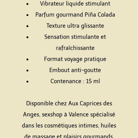
Vibrateur liquide stimulant
Parfum gourmand Piña Colada
Texture ultra glissante
Sensation stimulante et
rafraîchissante
Format voyage pratique
Embout anti-goutte
Contenance : 15 ml
Espace
Disponible chez Aux Caprices des
Anges, sexshop à Valence spécialisé
dans les cosmétiques intimes, huiles
de massage et plaisirs gourmands.