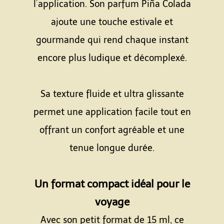
l’application. Son parfum Piña Colada
ajoute une touche estivale et
gourmande qui rend chaque instant
encore plus ludique et décomplexé.
Espace
Sa texture fluide et ultra glissante
permet une application facile tout en
offrant un confort agréable et une
tenue longue durée.
Espace
Un format compact idéal pour le
voyage
Avec son petit format de 15 ml, ce