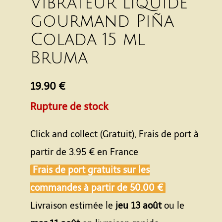
Vibrateur liquide
gourmand Piña
Colada 15 ml
Bruma
19.90 €
Rupture de stock
Click and collect (Gratuit), Frais de port à
partir de
3.95 €
en France
Frais de port gratuits sur les
commandes à partir de
50.00 €
Livraison estimée le
jeu 13 août
ou le