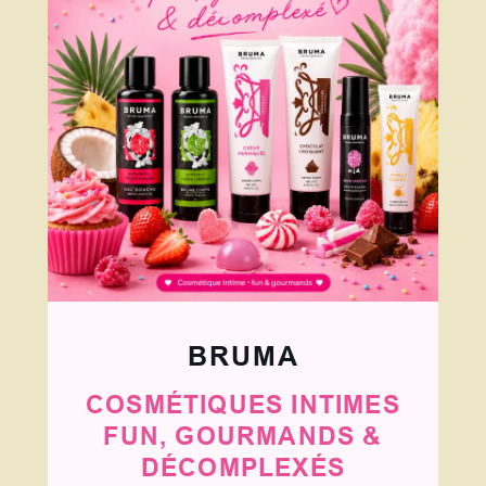
BRUMA
COSMÉTIQUES INTIMES
FUN, GOURMANDS &
DÉCOMPLEXÉS