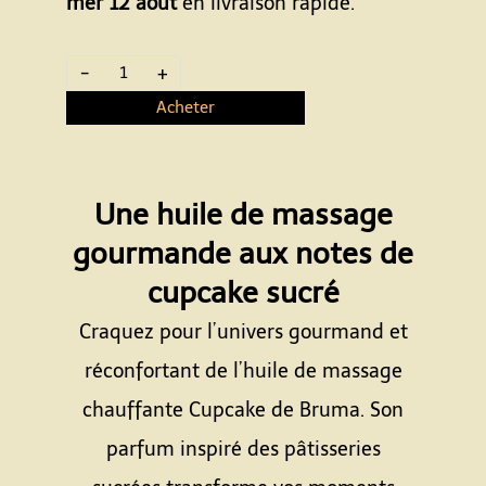
mer 12 août
en livraison rapide.
-
+
Acheter
Une huile de massage
gourmande aux notes de
cupcake sucré
Craquez pour l’univers gourmand et
réconfortant de l’huile de massage
chauffante Cupcake de Bruma. Son
parfum inspiré des pâtisseries