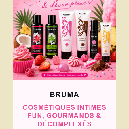
BRUMA
COSMÉTIQUES INTIMES
FUN, GOURMANDS &
DÉCOMPLEXÉS