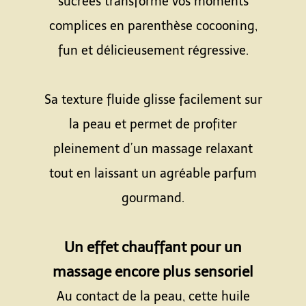
sucrées transforme vos moments
complices en parenthèse cocooning,
fun et délicieusement régressive.
Espace
Sa texture fluide glisse facilement sur
la peau et permet de profiter
pleinement d’un massage relaxant
tout en laissant un agréable parfum
gourmand.
Espace
Un effet chauffant pour un
massage encore plus sensoriel
Au contact de la peau, cette huile