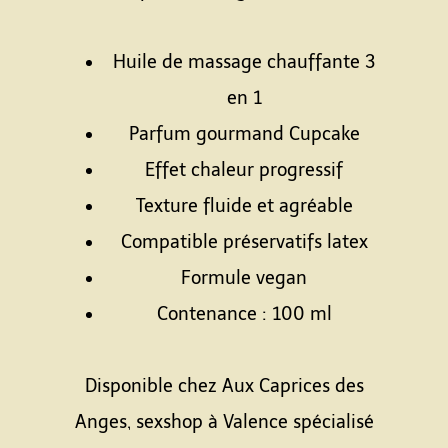
Espace
Huile de massage chauffante 3
en 1
Parfum gourmand Cupcake
Effet chaleur progressif
Texture fluide et agréable
Compatible préservatifs latex
Formule vegan
Contenance : 100 ml
Espace
Disponible chez Aux Caprices des
Anges, sexshop à Valence spécialisé