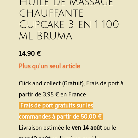
Huile de massage
chauffante
Cupcake 3 en 1 100
ml Bruma
14.90 €
Plus qu'un seul article
Click and collect (Gratuit), Frais de port à
partir de
3.95 €
en France
Frais de port gratuits sur les
commandes à partir de
50.00 €
Livraison estimée le
ven 14 août
ou le