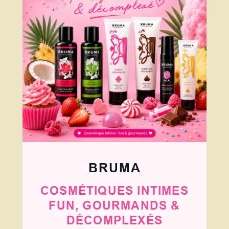
BRUMA
COSMÉTIQUES INTIMES
FUN, GOURMANDS &
DÉCOMPLEXÉS