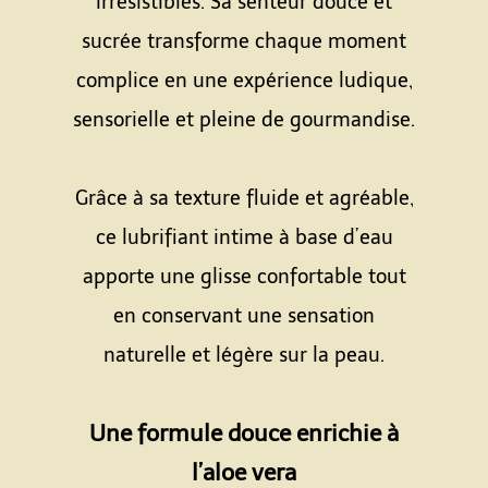
irrésistibles. Sa senteur douce et
sucrée transforme chaque moment
complice en une expérience ludique,
sensorielle et pleine de gourmandise.
Espace
Grâce à sa texture fluide et agréable,
ce lubrifiant intime à base d’eau
apporte une glisse confortable tout
en conservant une sensation
naturelle et légère sur la peau.
Espace
Une formule douce enrichie à
l’aloe vera