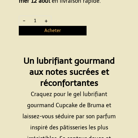
mer 12 août
en livraison rapide.
-
+
Acheter
Un lubrifiant gourmand
aux notes sucrées et
réconfortantes
Craquez pour le gel lubrifiant
gourmand Cupcake de Bruma et
laissez-vous séduire par son parfum
inspiré des pâtisseries les plus