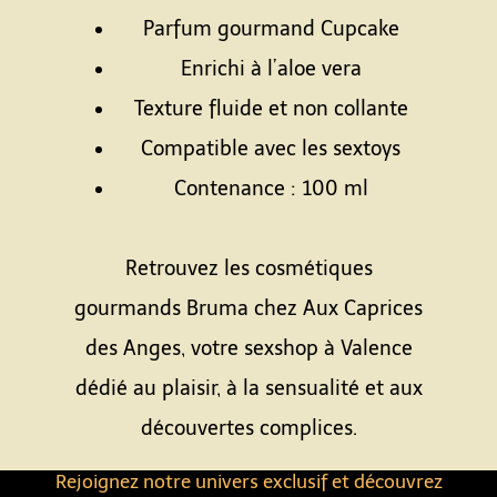
Parfum gourmand Cupcake
Enrichi à l’aloe vera
Texture fluide et non collante
Compatible avec les sextoys
Contenance : 100 ml
Espace
Retrouvez les cosmétiques
gourmands Bruma chez Aux Caprices
des Anges, votre sexshop à Valence
dédié au plaisir, à la sensualité et aux
découvertes complices.
Rejoignez notre univers exclusif et découvrez