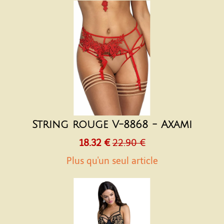
String rouge V-8868 - Axami
18.32 €
22.90 €
Plus qu'un seul article