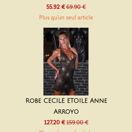
55.92 €
69.90 €
Plus qu'un seul article
Robe CECILE ETOILE Anne
Arroyo
127.20 €
159.00 €