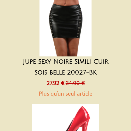
Jupe Sexy Noire Simili Cuir
sois belle 20027-BK
27.92 €
34.90 €
Plus qu'un seul article