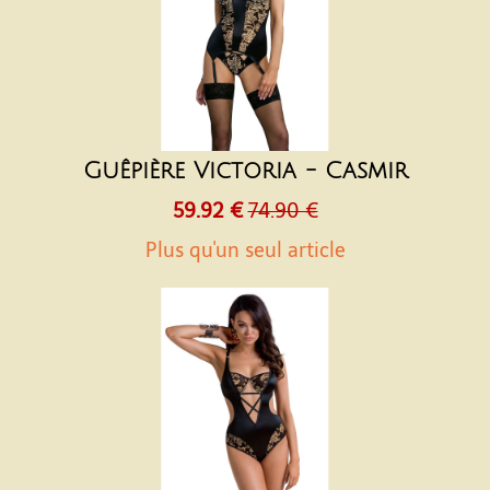
Guêpière Victoria - Casmir
59.92 €
74.90 €
Plus qu'un seul article