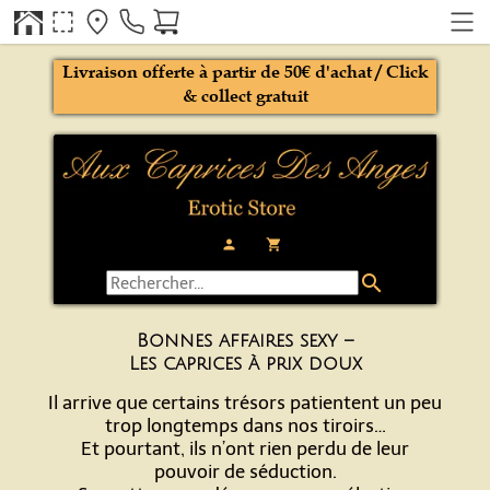
Livraison offerte à partir de 50€ d'achat / Click
& collect gratuit
person
local_grocery_store
search
Bonnes affaires sexy –
Les caprices à prix doux
Il arrive que certains trésors patientent un peu
trop longtemps dans nos tiroirs…
Et pourtant, ils n’ont rien perdu de leur
pouvoir de séduction.