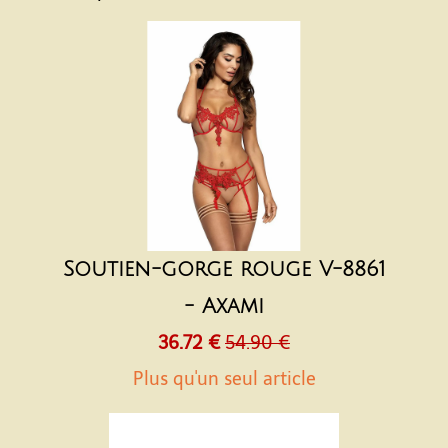
Soutien-gorge rouge V-8861
- Axami
36.72 €
54.90 €
Plus qu'un seul article