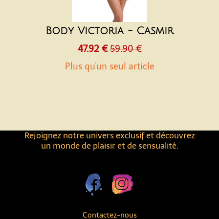
Body Victoria - Casmir
47.92 €
59.90 €
Plus qu'un seul article
Rejoignez notre univers exclusif et découvrez
un monde de plaisir et de sensualité.
Contactez-nous