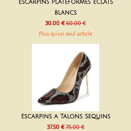
Escarpins Plateformes Eclats
blancs
30.00 €
60.00 €
Plus qu'un seul article
Escarpins a Talons Sequins
37.50 €
75.00 €