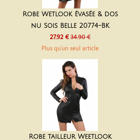
Robe Wetlook évasée & dos
nu Sois Belle 20774-BK
27.92 €
34.90 €
Plus qu'un seul article
Robe tailleur Weetlook