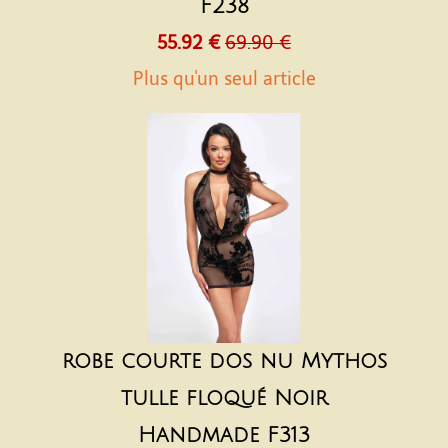
F238
55.92 €
69.90 €
Plus qu'un seul article
robe courte dos nu Mythos
tulle floqué Noir
Handmade F313