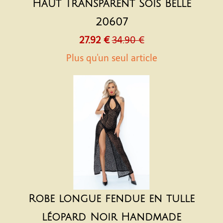
Haut Transparent Sois Belle
20607
27.92 €
34.90 €
Plus qu'un seul article
Robe longue fendue en tulle
léopard Noir Handmade