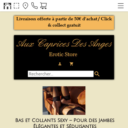
Livraison offerte à partir de 50€ d'achat / Click
& collect gratuit
person
local_grocery_store
search
Bas et Collants Sexy – Pour des Jambes
Élégantes et Séduisantes