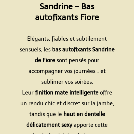
Sandrine – Bas
autofixants Fiore
Espace
Élégants, fiables et subtilement
sensuels, les
bas autofixants Sandrine
de Fiore
sont pensés pour
accompagner vos journées… et
sublimer vos soirées.
Leur
finition mate intelligente
offre
un rendu chic et discret sur la jambe,
tandis que le
haut en dentelle
délicatement sexy
apporte cette