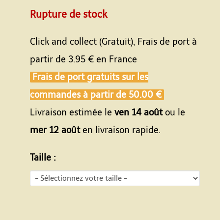
Rupture de stock
Click and collect (Gratuit), Frais de port à
partir de
3.95 €
en France
Frais de port gratuits sur les
commandes à partir de
50.00 €
Livraison estimée le
ven 14 août
ou le
mer 12 août
en livraison rapide.
Taille :