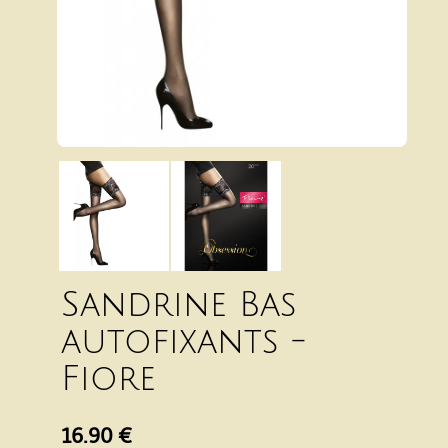
Sandrine Bas
autofixants -
Fiore
16.90 €