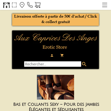
Livraison offerte à partir de 50€ d'achat / Click
& collect gratuit
person
local_grocery_store
search
Bas et Collants Sexy – Pour des Jambes
Élégantes et Séduisantes