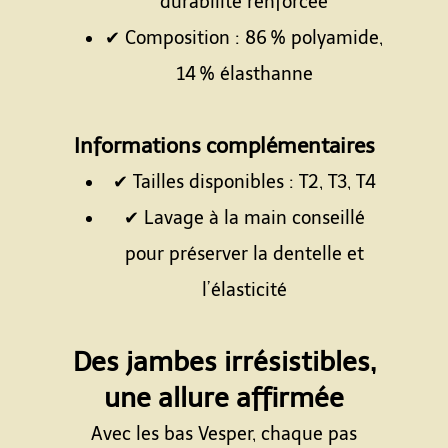
durabilité renforcée
✔ Composition : 86 % polyamide,
14 % élasthanne
Espace
Informations complémentaires
✔ Tailles disponibles : T2, T3, T4
✔ Lavage à la main conseillé
pour préserver la dentelle et
l’élasticité
Espace
Des jambes irrésistibles,
une allure affirmée
Avec les bas Vesper, chaque pas