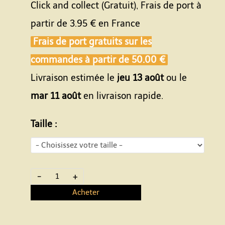
Click and collect (Gratuit), Frais de port à
partir de
3.95 €
en France
Frais de port gratuits sur les
commandes à partir de
50.00 €
Livraison estimée le
jeu 13 août
ou le
mar 11 août
en livraison rapide.
Taille :
-
+
Acheter