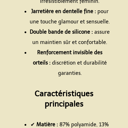
irrésistiblement féminin.
Jarretière en dentelle fine :
pour
une touche glamour et sensuelle.
Double bande de silicone :
assure
un maintien sûr et confortable.
Renforcement invisible des
orteils :
discrétion et durabilité
garanties.
Espace
Caractéristiques
principales
Espace
✔
Matière :
87% polyamide, 13%