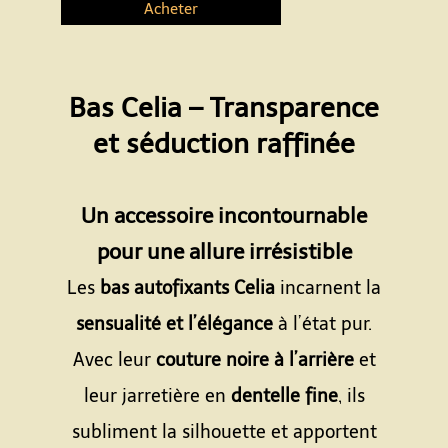
Acheter
Bas Celia – Transparence
et séduction raffinée
Espace
Un accessoire incontournable
pour une allure irrésistible
Les
bas autofixants Celia
incarnent la
sensualité et l’élégance
à l’état pur.
Avec leur
couture noire à l’arrière
et
leur jarretière en
dentelle fine
, ils
subliment la silhouette et apportent