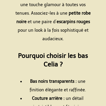
une touche glamour à toutes vos
tenues. Associez-les à une
petite robe
noire
et une paire d’
escarpins rouges
pour un look à la fois sophistiqué et
audacieux.
Espace
Pourquoi choisir les bas
Celia ?
Espace
Bas noirs transparents :
une
finition élégante et raffinée.
Couture arrière :
un détail