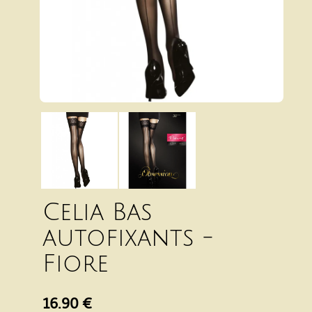
Celia Bas
autofixants -
Fiore
16.90 €