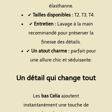
élasthanne.
✔
Tailles disponibles :
T2, T3, T4.
✔
Entretien :
Lavage à la main
recommandé pour préserver la
finesse des détails.
✔
Un atout charme :
parfait pour
une allure chic et séduisante.
Espace
Un détail qui change tout
Espace
Les
bas Celia
ajoutent
instantanément une touche de