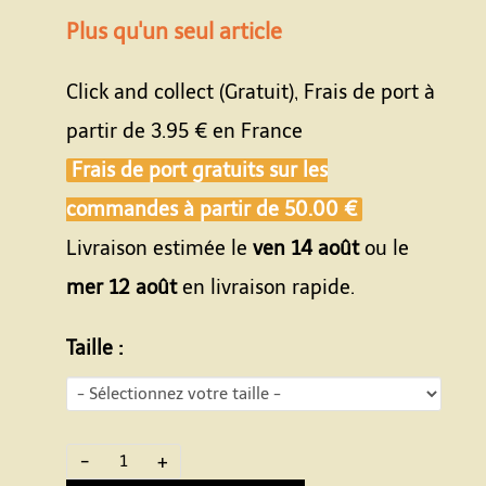
Plus qu'un seul article
Click and collect (Gratuit), Frais de port à
partir de
3.95 €
en France
Frais de port gratuits sur les
commandes à partir de
50.00 €
Livraison estimée le
ven 14 août
ou le
mer 12 août
en livraison rapide.
Taille :
-
+