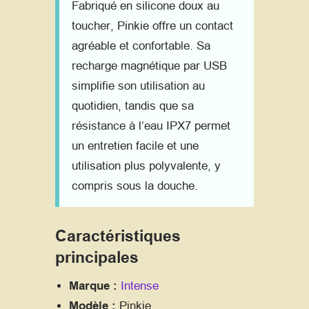
Fabriqué en silicone doux au
toucher, Pinkie offre un contact
agréable et confortable. Sa
recharge magnétique par USB
simplifie son utilisation au
quotidien, tandis que sa
résistance à l’eau IPX7 permet
un entretien facile et une
utilisation plus polyvalente, y
compris sous la douche.
Caractéristiques
principales
Marque :
Intense
Modèle :
Pinkie