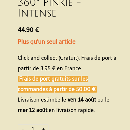
360° Pinkie -
Intense
44.90 €
Plus qu'un seul article
Click and collect (Gratuit), Frais de port à
partir de
3.95 €
en France
Frais de port gratuits sur les
commandes à partir de
50.00 €
Livraison estimée le
ven 14 août
ou le
mer 12 août
en livraison rapide.
-
+