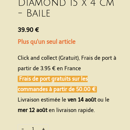
Diamond 15 x 4 cm
- Baile
39.90 €
Plus qu'un seul article
Click and collect (Gratuit), Frais de port à
partir de
3.95 €
en France
Frais de port gratuits sur les
commandes à partir de
50.00 €
Livraison estimée le
ven 14 août
ou le
mer 12 août
en livraison rapide.
-
+