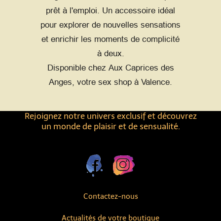
prêt à l'emploi. Un accessoire idéal
pour explorer de nouvelles sensations
et enrichir les moments de complicité
à deux.
Disponible chez Aux Caprices des
Anges, votre sex shop à Valence.
Rejoignez notre univers exclusif et découvrez
un monde de plaisir et de sensualité.
Contactez-nous
Actualités de votre boutique