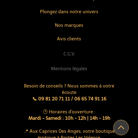
Plongez dans notre univers
Nos marques
Avis clients
C.G.V.
Mentions légales
Besoin de conseils ? Nous sommes à votre
écoute
📞 09 81 20 71 11 / 06 65 74 91 16
🕒 Horaires d'ouverture :
Mardi - Samedi : 10h - 12h | 14h - 19h
📍 Aux Caprices Des Anges, votre boutique
érotique à Portes Les Valence.