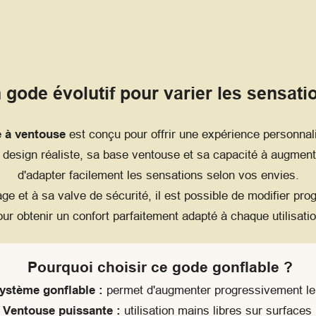
 gode évolutif pour varier les sensati
e à ventouse
est conçu pour offrir une expérience personna
n design réaliste, sa base ventouse et sa capacité à augmen
d'adapter facilement les sensations selon vos envies.
ge et à sa valve de sécurité, il est possible de modifier p
our obtenir un confort parfaitement adapté à chaque utilisatio
Pourquoi choisir ce gode gonflable ?
ystème gonflable :
permet d'augmenter progressivement l
Ventouse puissante :
utilisation mains libres sur surfaces 