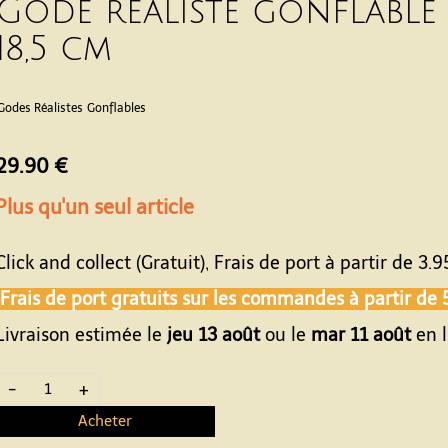
Gode réaliste gonflable
18,5 cm
Godes Réalistes
Gonflables
29.90 €
Plus qu'un seul article
Click and collect (Gratuit), Frais de port à partir de
3.9
Frais de port gratuits sur les commandes à partir de
Livraison estimée le
jeu 13 août
ou le
mar 11 août
en l
-
+
Acheter