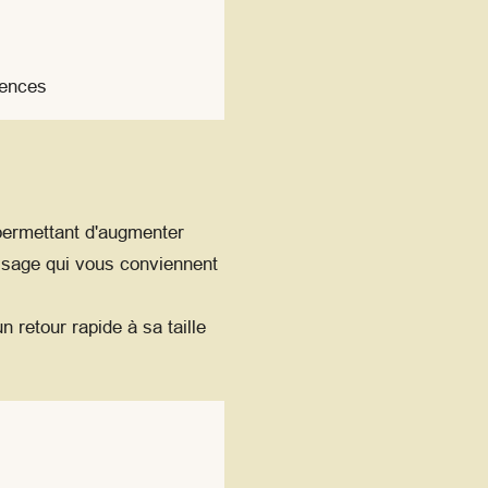
rences
permettant d'augmenter
issage qui vous conviennent
 retour rapide à sa taille