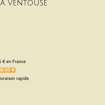
 à ventouse
5 €
en France
50.00 €
ivraison rapide.