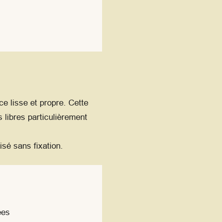
e lisse et propre. Cette
s libres particulièrement
isé sans fixation.
ées