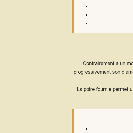
Contrairement à un mo
progressivement son diamèt
La poire fournie permet u