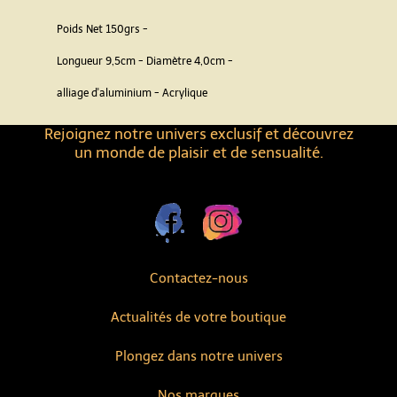
Poids Net 150grs -
Longueur 9,5cm - Diamètre 4,0cm -
alliage d'aluminium - Acrylique
Rejoignez notre univers exclusif et découvrez
un monde de plaisir et de sensualité.
Contactez-nous
Actualités de votre boutique
Plongez dans notre univers
Nos marques