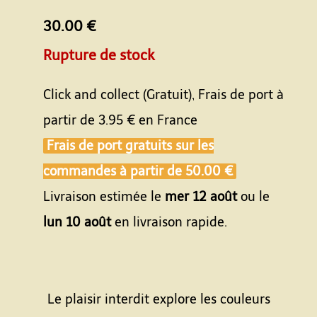
30.00 €
Rupture de stock
Click and collect (Gratuit), Frais de port à
partir de
3.95 €
en France
Frais de port gratuits sur les
commandes à partir de
50.00 €
Livraison estimée le
mer 12 août
ou le
lun 10 août
en livraison rapide.
Le plaisir interdit explore les couleurs