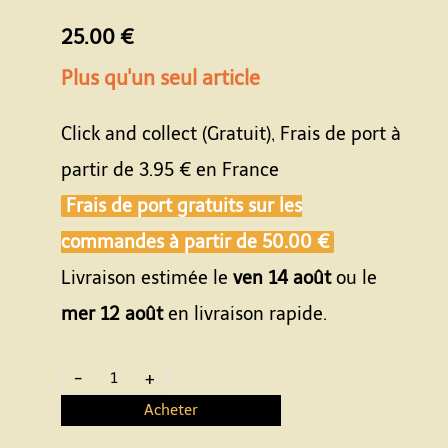
25.00 €
Plus qu'un seul article
Click and collect (Gratuit), Frais de port à
partir de
3.95 €
en France
Frais de port gratuits sur les
commandes à partir de
50.00 €
Livraison estimée le
ven 14 août
ou le
mer 12 août
en livraison rapide.
-
+
Acheter