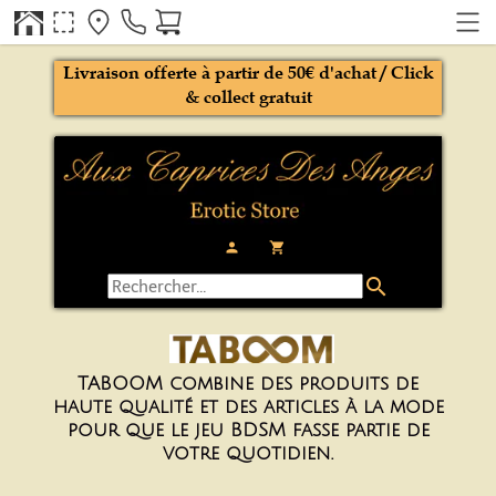
Livraison offerte à partir de 50€ d'achat / Click
& collect gratuit
person
local_grocery_store
search
TABOOM combine des produits de
haute qualité et des articles à la mode
pour que le jeu BDSM fasse partie de
votre quotidien.