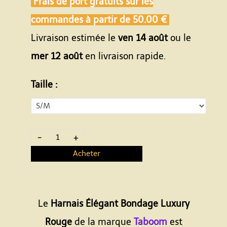
Frais de port gratuits sur les
commandes à partir de
50.00 €
Livraison estimée le
ven 14 août
ou le
mer 12 août
en livraison rapide.
Taille :
-
+
Acheter
Le
Harnais Élégant Bondage Luxury
Rouge
de la marque
Taboom
est