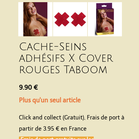
Cache-Seins
adhésifs X Cover
rouges Taboom
9.90 €
Plus qu'un seul article
Click and collect (Gratuit), Frais de port à
partir de
3.95 €
en France