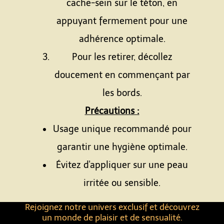
cache-sein sur le téton, en
appuyant fermement pour une
adhérence optimale.
Pour les retirer, décollez
doucement en commençant par
les bords.
Précautions :
Usage unique recommandé pour
garantir une hygiène optimale.
Évitez d'appliquer sur une peau
irritée ou sensible.
Rejoignez notre univers exclusif et découvrez
un monde de plaisir et de sensualité.