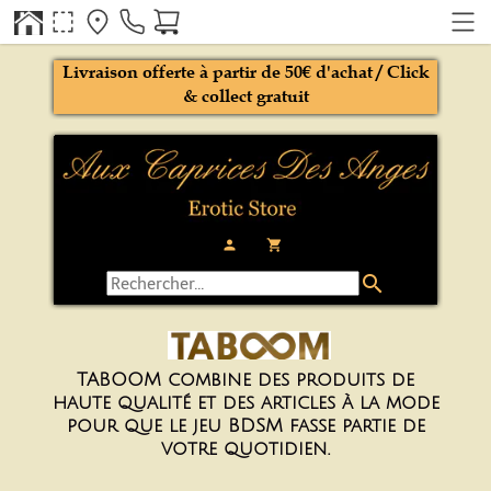
Livraison offerte à partir de 50€ d'achat / Click
& collect gratuit
person
local_grocery_store
search
TABOOM combine des produits de
haute qualité et des articles à la mode
pour que le jeu BDSM fasse partie de
votre quotidien.