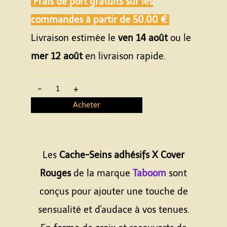
Frais de port gratuits sur les
commandes à partir de
50.00 €
Livraison estimée le
ven 14 août
ou le
mer 12 août
en livraison rapide.
-
+
Acheter
Les
Cache-Seins adhésifs X Cover
Rouges
de la marque
Taboom
sont
conçus pour ajouter une touche de
sensualité et d'audace à vos tenues.