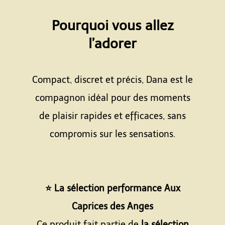
Espace
Pourquoi vous allez
l’adorer
Espace
Compact, discret et précis, Dana est le
compagnon idéal pour des moments
de plaisir rapides et efficaces, sans
compromis sur les sensations.
Espace
Espace
⭐ La sélection performance Aux
Caprices des Anges
Ce produit fait partie de
la sélection