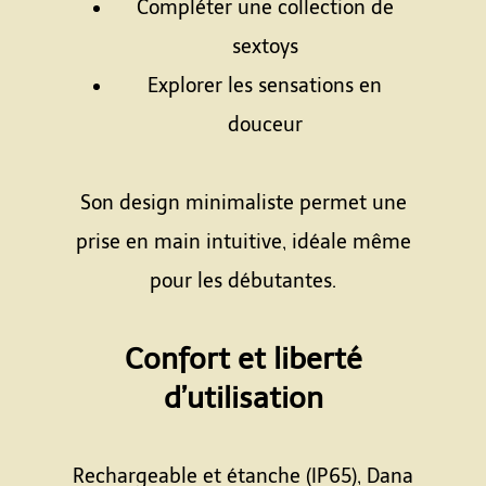
Compléter une collection de
sextoys
Explorer les sensations en
douceur
Espace
Son design minimaliste permet une
prise en main intuitive, idéale même
pour les débutantes.
Espace
Confort et liberté
d’utilisation
Espace
Rechargeable et étanche (IP65), Dana