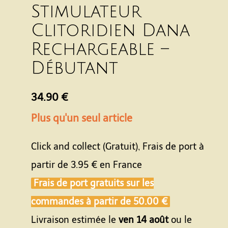
Stimulateur
Clitoridien Dana
Rechargeable –
Débutant
34.90 €
Plus qu'un seul article
Click and collect (Gratuit), Frais de port à
partir de
3.95 €
en France
Frais de port gratuits sur les
commandes à partir de
50.00 €
Livraison estimée le
ven 14 août
ou le