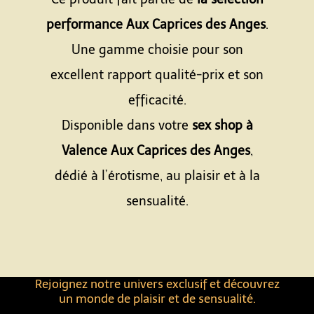
performance Aux Caprices des Anges
.
Une gamme choisie pour son
excellent rapport qualité-prix et son
efficacité.
Disponible dans votre
sex shop à
Valence Aux Caprices des Anges
,
dédié à l’érotisme, au plaisir et à la
sensualité.
Rejoignez notre univers exclusif et découvrez
un monde de plaisir et de sensualité.