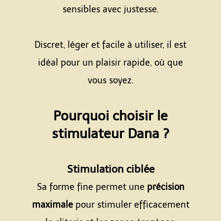
sensibles avec justesse.
Espace
Discret, léger et facile à utiliser, il est
idéal pour un plaisir rapide, où que
vous soyez.
Espace
Pourquoi choisir le
stimulateur Dana ?
Espace
Stimulation ciblée
Sa forme fine permet une
précision
maximale
pour stimuler efficacement