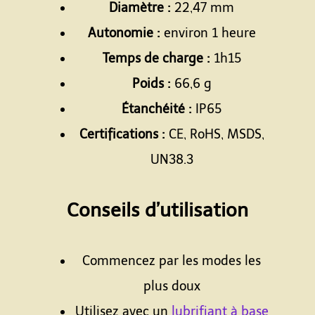
Diamètre :
22,47 mm
Autonomie :
environ 1 heure
Temps de charge :
1h15
Poids :
66,6 g
Étanchéité :
IP65
Certifications :
CE, RoHS, MSDS,
UN38.3
Espace
Conseils d’utilisation
Espace
Commencez par les modes les
plus doux
Utilisez avec un
lubrifiant à base