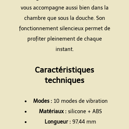
vous accompagne aussi bien dans la
chambre que sous la douche. Son
fonctionnement silencieux permet de
profiter pleinement de chaque
instant.
Espace
Caractéristiques
techniques
Espace
Modes :
10 modes de vibration
Matériaux :
silicone + ABS
Longueur :
97,44 mm