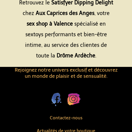
Retrouvez le
Satisfyer Dipping Delight
chez
Aux Caprices des Anges
, votre
sex shop à Valence
spécialisé en
sextoys performants et bien-être
intime, au service des clientes de
toute la
Drôme Ardèche
.
Rejoignez notre univers exclusif et découvrez
un monde de plaisir et de sensualité.
Contactez-nous
Actualités de votre boutique