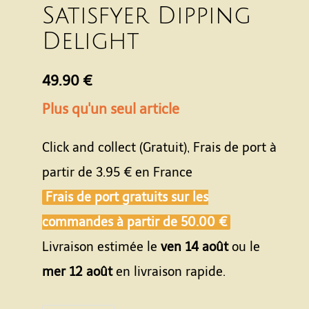
Satisfyer Dipping
Delight
49.90 €
Plus qu'un seul article
Click and collect (Gratuit), Frais de port à
partir de
3.95 €
en France
Frais de port gratuits sur les
commandes à partir de
50.00 €
Livraison estimée le
ven 14 août
ou le
mer 12 août
en livraison rapide.