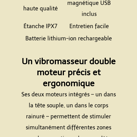
magnétique USB
haute qualité
inclus
Étanche IPX7
Entretien facile
Batterie lithium-ion rechargeable
Espace
Un vibromasseur double
moteur précis et
ergonomique
Ses deux moteurs intégrés – un dans
la tête souple, un dans le corps
rainuré – permettent de stimuler
simultanément différentes zones