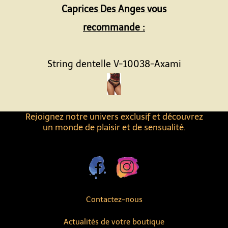
Caprices Des Anges vous
recommande :
String dentelle V-10038-Axami
Rejoignez notre univers exclusif et découvrez
un monde de plaisir et de sensualité.
Contactez-nous
Actualités de votre boutique