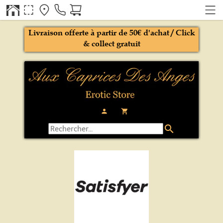
Livraison offerte à partir de 50€ d'achat / Click
& collect gratuit
person
local_grocery_store
search