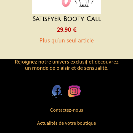
Satisfyer Booty Call
29.90 €
Plus qu'un seul article
Rejoignez notre univers exclusif et découvrez
un monde de plaisir et de sensualité.
Contactez-nous
Actualités de votre boutique