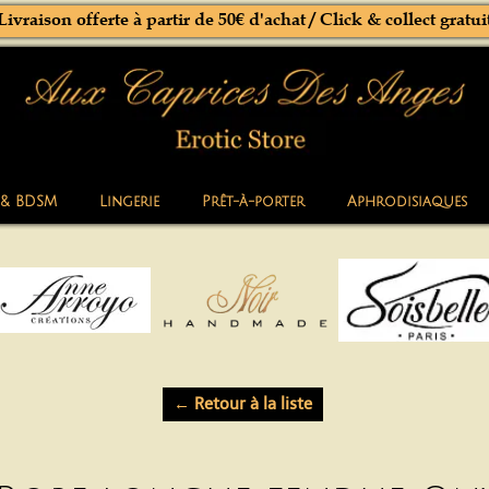
Livraison offerte à partir de 50€ d'achat / Click & collect gratui
 & BDSM
Lingerie
Prêt-à-porter
Aphrodisiaques
← Retour à la liste