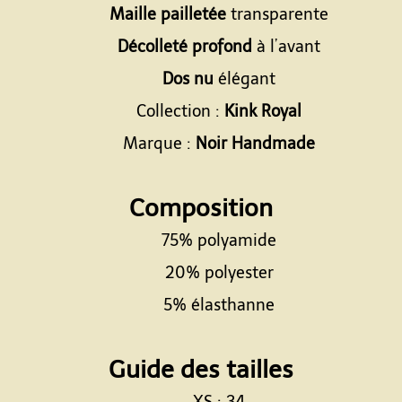
Maille pailletée
transparente
Décolleté profond
à l’avant
Dos nu
élégant
Collection :
Kink Royal
Marque :
Noir Handmade
Espace
Composition
75% polyamide
20% polyester
5% élasthanne
Espace
Guide des tailles