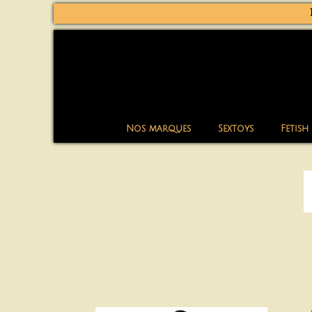
Nos marques
Sextoys
Fetish