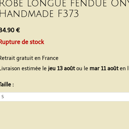
Robe longue fendue Ony
Handmade F373
84.90 €
Rupture de stock
Retrait gratuit en France
Livraison estimée le
jeu 13 août
ou le
mar 11 août
en l
Taille :