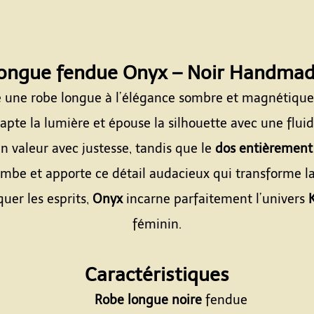
longue fendue Onyx – Noir Handmad
 une robe longue à l’élégance sombre et magnétique
apte la lumière et épouse la silhouette avec une flui
n valeur avec justesse, tandis que le
dos entièrement
ambe et apporte ce détail audacieux qui transforme la
uer les esprits,
Onyx
incarne parfaitement l’univers
féminin.
Espace
Caractéristiques
Robe longue noire
fendue