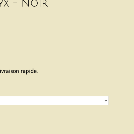
x - Noir
ivraison rapide.