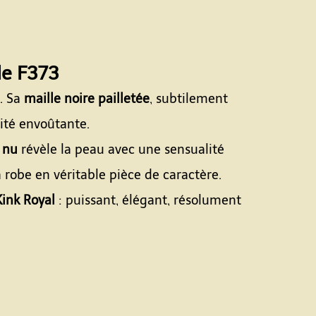
e F373
. Sa
maille noire pailletée
, subtilement
dité envoûtante.
 nu
révèle la peau avec une sensualité
 robe en véritable pièce de caractère.
Kink Royal
: puissant, élégant, résolument