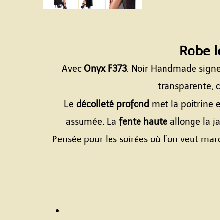
Robe 
Avec
Onyx F373
, Noir Handmade signe
transparente, c
Le
décolleté profond
met la poitrine e
assumée. La
fente haute
allonge la j
Pensée pour les soirées où l’on veut marq