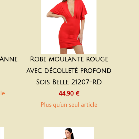
 Anne
Robe moulante rouge
avec décolleté profond
Sois Belle 21207-RD
cle
44.90 €
Plus qu'un seul article