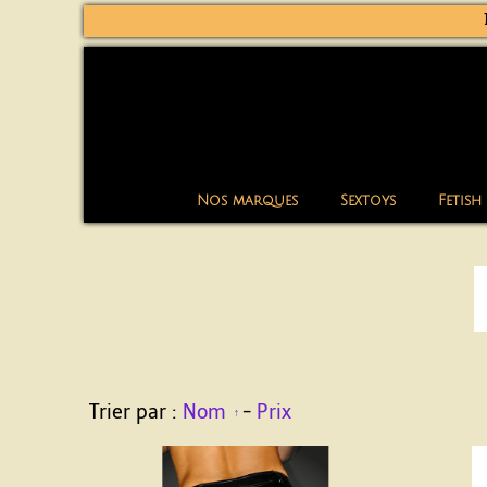
Nos marques
Sextoys
Fetish
Trier par :
Nom
-
Prix