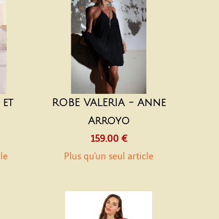
 et
ROBE VALERIA - Anne
Arroyo
159.00 €
cle
Plus qu'un seul article