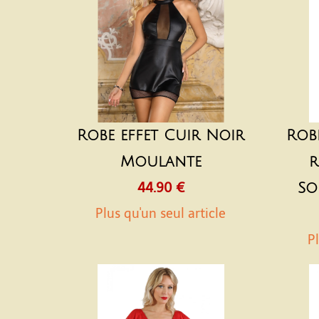
Robe effet Cuir Noir
Rob
Moulante
r
44.90 €
So
Plus qu'un seul article
Pl