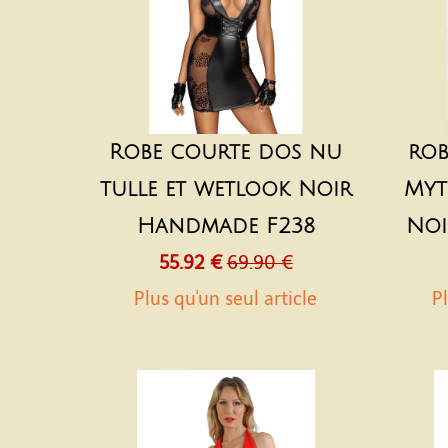
Robe courte dos nu
rob
tulle et wetlook Noir
Myt
Handmade F238
Noi
55.92 €
69.90 €
Plus qu'un seul article
Pl