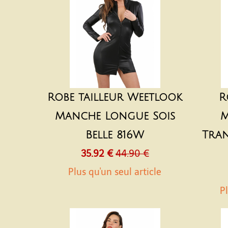
Robe tailleur Weetlook
R
Manche Longue Sois
M
Belle 816W
Tran
35.92 €
44.90 €
Plus qu'un seul article
Pl