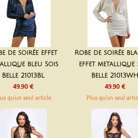
e de soirée effet
Robe de soirée bl
allique bleu Sois
effet metallique 
Belle 21013BL
Belle 21013W
49.90 €
49.90 €
us qu'un seul article
Plus qu'un seul arti