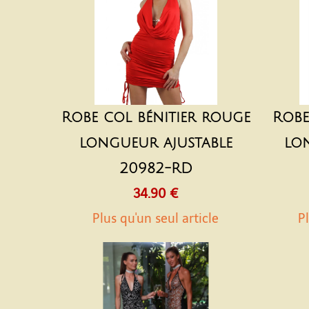
Robe col bénitier rouge
Robe
longueur ajustable
lo
20982-RD
34.90 €
Plus qu'un seul article
Pl