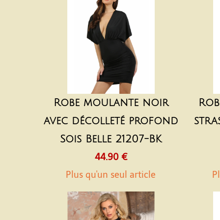
Robe moulante noir
Rob
avec décolleté profond
stra
Sois Belle 21207-BK
44.90 €
Plus qu'un seul article
Pl