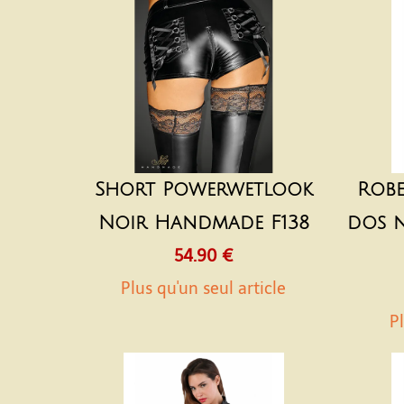
Short Powerwetlook
Robe
Noir Handmade F138
dos n
54.90 €
Plus qu'un seul article
Pl