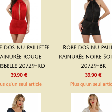
e dos nu pailletée
Robe dos nu paill
ainurée rouge
rainurée noire Soi
isBelle 20729-RD
20729-BK
39.90 €
39.90 €
us qu'un seul article
Plus qu'un seul arti