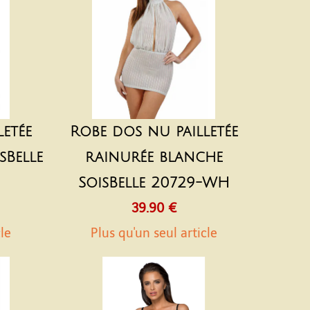
etée
Robe dos nu pailletée
sBelle
rainurée blanche
SoisBelle 20729-WH
39.90 €
cle
Plus qu'un seul article