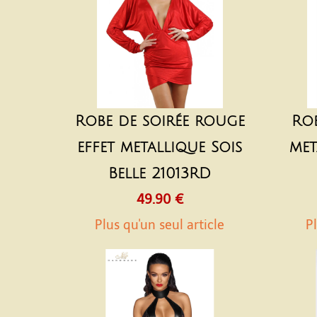
Robe de soirée rouge
Rob
effet metallique Sois
met
Belle 21013RD
49.90 €
Plus qu'un seul article
Pl