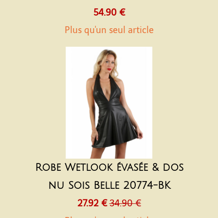
54.90 €
Plus qu'un seul article
Robe Wetlook évasée & dos
nu Sois Belle 20774-BK
27.92 €
34.90 €