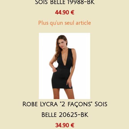
Sois Belle 19988-BK
44.90 €
Plus qu'un seul article
Robe Lycra "2 façons" Sois
Belle 20625-BK
34.90 €