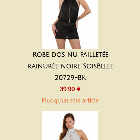
Robe dos nu pailletée
rainurée noire SoisBelle
20729-BK
39.90 €
Plus qu'un seul article