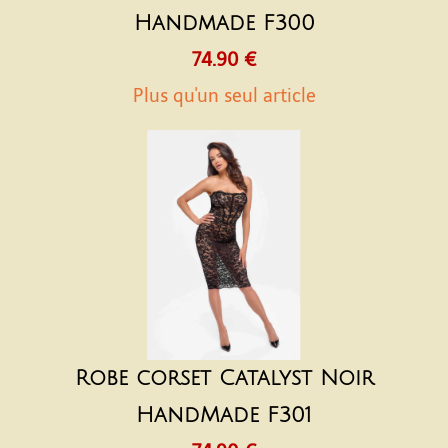
Handmade F300
74.90 €
Plus qu'un seul article
Robe corset Catalyst Noir
HandMade F301