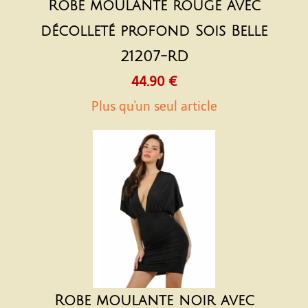
Robe moulante rouge avec
décolleté profond Sois Belle
21207-RD
44.90 €
Plus qu'un seul article
Robe moulante noir avec