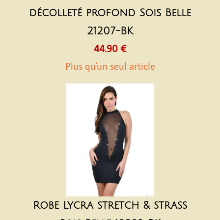
décolleté profond Sois Belle
21207-BK
44.90 €
Plus qu'un seul article
Robe Lycra stretch & strass