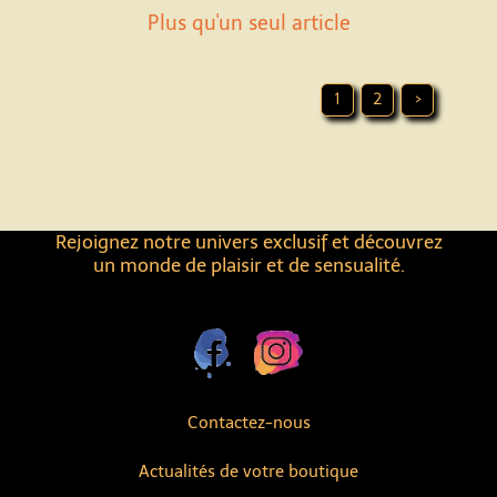
Plus qu'un seul article
1
2
>
Rejoignez notre univers exclusif et découvrez
un monde de plaisir et de sensualité.
Contactez-nous
Actualités de votre boutique