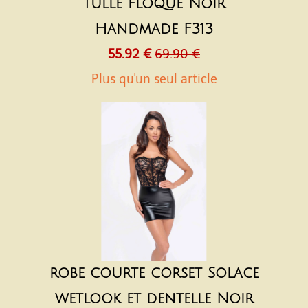
tulle floqué Noir
Handmade F313
55.92 €
69.90 €
Plus qu'un seul article
robe courte corset Solace
wetlook et dentelle Noir