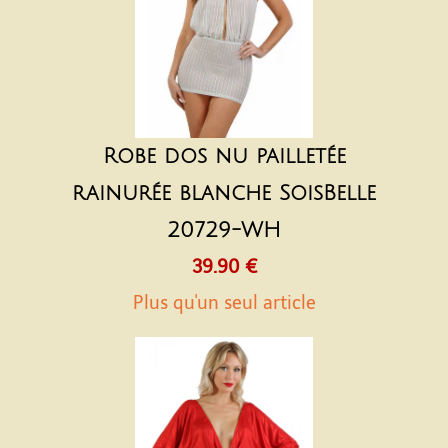
Robe dos nu pailletée
rainurée blanche SoisBelle
20729-WH
39.90 €
Plus qu'un seul article