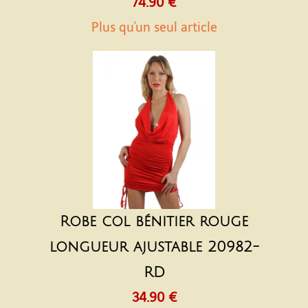
74.90 €
Plus qu'un seul article
Robe col bénitier rouge
longueur ajustable 20982-
RD
34.90 €