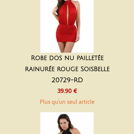
Robe dos nu pailletée
rainurée rouge SoisBelle
20729-RD
39.90 €
Plus qu'un seul article