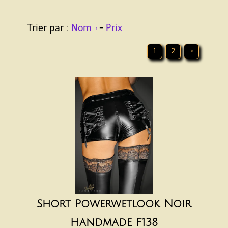
Trier par :
Nom
-
Prix
1
2
>
Short Powerwetlook Noir
Handmade F138