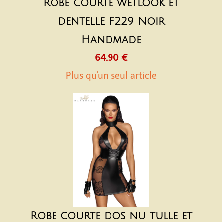
Robe courte wetlook et
dentelle F229 Noir
Handmade
64.90 €
Plus qu'un seul article
Robe courte dos nu tulle et