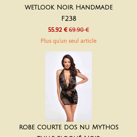
wetlook Noir Handmade
F238
55.92 €
69.90 €
Plus qu'un seul article
robe courte dos nu Mythos