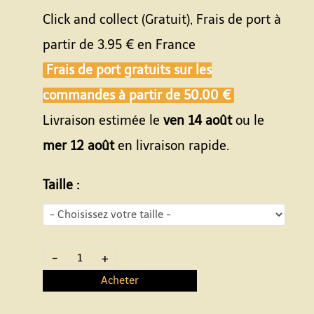
Click and collect (Gratuit), Frais de port à
partir de
3.95 €
en France
Frais de port gratuits sur les
commandes à partir de
50.00 €
Livraison estimée le
ven 14 août
ou le
mer 12 août
en livraison rapide.
Taille :
-
+
Acheter