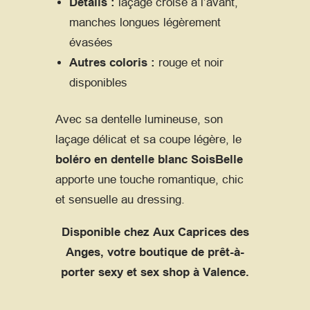
Détails :
laçage croisé à l’avant,
manches longues légèrement
évasées
Autres coloris :
rouge et noir
disponibles
Avec sa dentelle lumineuse, son
laçage délicat et sa coupe légère, le
boléro en dentelle blanc SoisBelle
apporte une touche romantique, chic
et sensuelle au dressing.
Disponible chez Aux Caprices des
Anges, votre boutique de prêt-à-
porter sexy et sex shop à Valence.