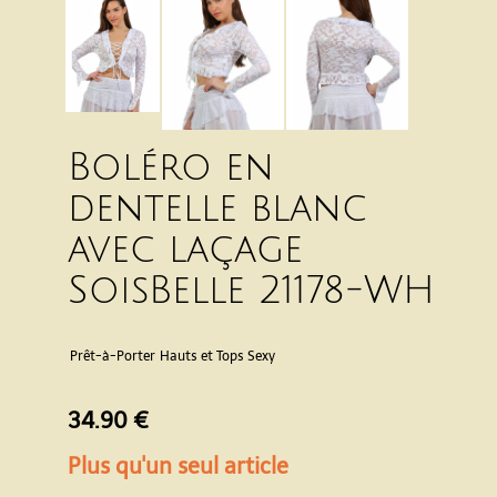
Boléro en
dentelle blanc
avec laçage
SoisBelle 21178-WH
Prêt-à-Porter
Hauts et Tops Sexy
34.90 €
Plus qu'un seul article