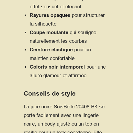
effet sensuel et élégant
Rayures opaques
pour structurer
la silhouette
Coupe moulante
qui souligne
naturellement les courbes
Ceinture élastique
pour un
maintien confortable
Coloris noir intemporel
pour une
allure glamour et affirmée
Conseils de style
La jupe noire SoisBelle 20408-BK se
porte facilement avec une lingerie
noire, un body ajusté ou un top en
résille pour un look coordonné. Elle