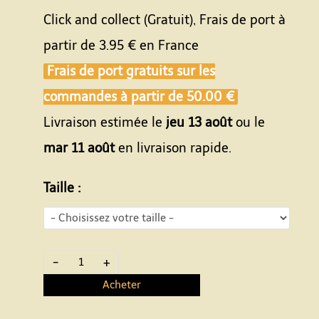
Click and collect (Gratuit), Frais de port à
partir de
3.95 €
en France
Frais de port gratuits sur les
commandes à partir de
50.00 €
Livraison estimée le
jeu 13 août
ou le
mar 11 août
en livraison rapide.
Taille :
-
+
Acheter