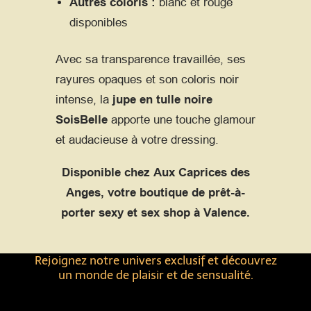
Autres coloris :
blanc et rouge
disponibles
Avec sa transparence travaillée, ses
rayures opaques et son coloris noir
intense, la
jupe en tulle noire
SoisBelle
apporte une touche glamour
et audacieuse à votre dressing.
Disponible chez Aux Caprices des
Anges, votre boutique de prêt-à-
porter sexy et sex shop à Valence.
Rejoignez notre univers exclusif et découvrez
un monde de plaisir et de sensualité.