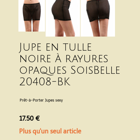
Jupe en tulle
noire à rayures
opaques SoisBelle
20408-BK
Prêt-à-Porter
Jupes sexy
17.50 €
Plus qu'un seul article