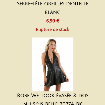
Serre-tête oreilles dentelle
blanc
6.90 €
Rupture de stock
Robe Wetlook évasée & dos
nu Sois Belle 20774-BK