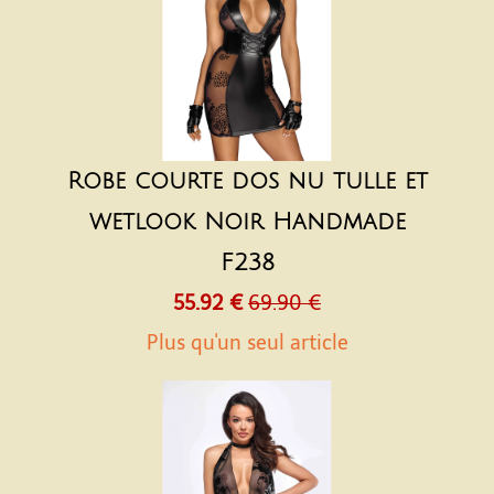
Robe courte dos nu tulle et
wetlook Noir Handmade
F238
55.92 €
69.90 €
Plus qu'un seul article