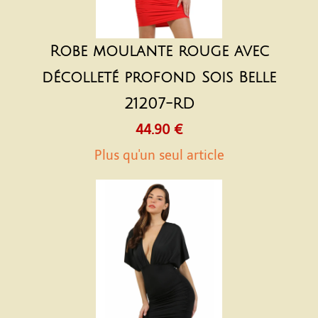
Robe moulante rouge avec
décolleté profond Sois Belle
21207-RD
44.90 €
Plus qu'un seul article