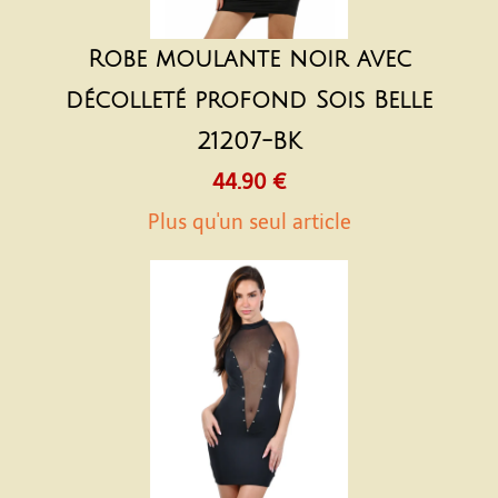
Robe moulante noir avec
décolleté profond Sois Belle
21207-BK
44.90 €
Plus qu'un seul article