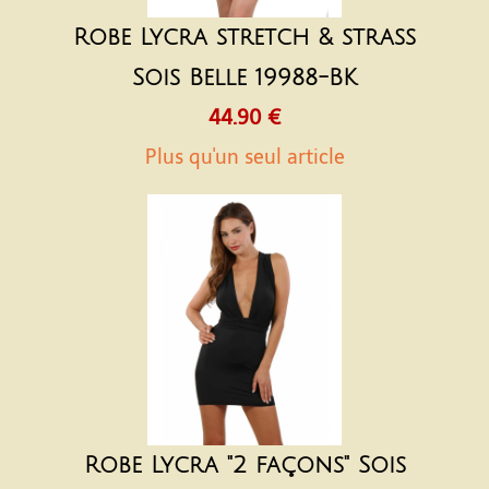
Robe Lycra stretch & strass
Sois Belle 19988-BK
44.90 €
Plus qu'un seul article
Robe Lycra "2 façons" Sois