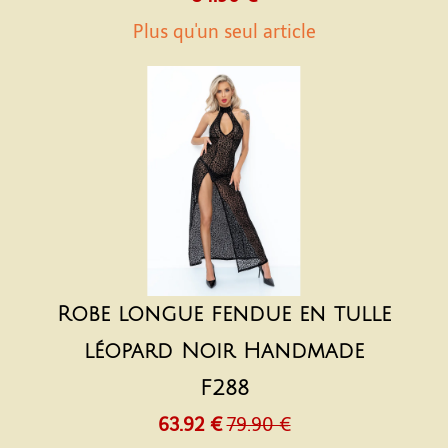
Plus qu'un seul article
Robe longue fendue en tulle
léopard Noir Handmade
F288
63.92 €
79.90 €