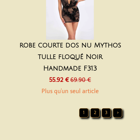
robe courte dos nu Mythos
tulle floqué Noir
Handmade F313
55.92 €
69.90 €
Plus qu'un seul article
1
2
3
>