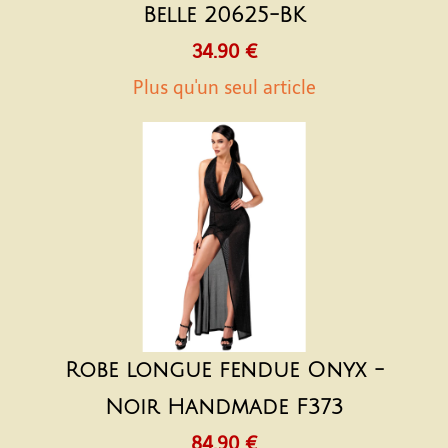
Belle 20625-BK
34.90 €
Plus qu'un seul article
Robe longue fendue Onyx -
Noir Handmade F373
84.90 €