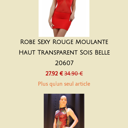
Robe Sexy Rouge Moulante
Haut Transparent Sois Belle
20607
27.92 €
34.90 €
Plus qu'un seul article