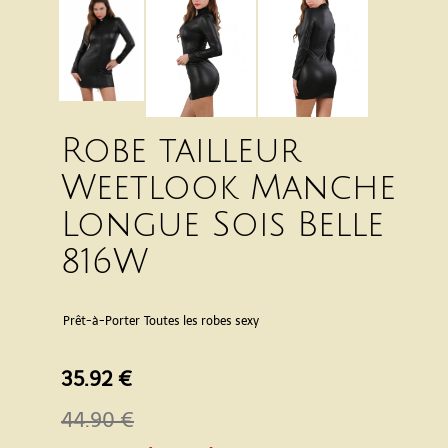
Robe tailleur
Weetlook Manche
Longue Sois Belle
816W
Prêt-à-Porter
Toutes les robes sexy
35.92 €
44.90 €