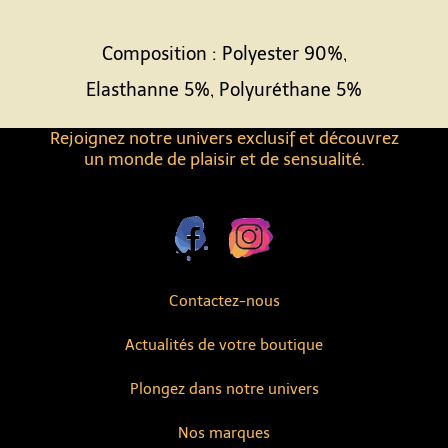
Composition : Polyester 90%,
Elasthanne 5%, Polyuréthane 5%
Rejoignez notre univers exclusif et découvrez
un monde de plaisir et de sensualité.
Contactez-nous
Actualités de votre boutique
Plongez dans notre univers
Nos marques