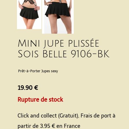
Mini jupe plissée
Sois Belle 9106-BK
Prêt-à-Porter
Jupes sexy
19.90 €
Rupture de stock
Click and collect (Gratuit), Frais de port à
partir de
3.95 €
en France