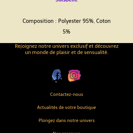
Composition : Polyester 95%, Coton
5%
Rejoignez notre univers exclusif et découvrez
un monde de plaisir et de sensualité.
Contactez-nous
Actualités de votre boutique
Plongez dans notre univers