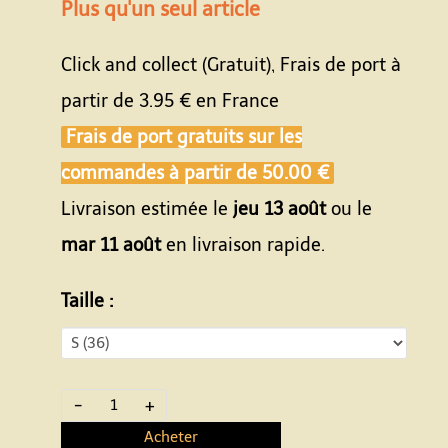
Plus qu'un seul article
Click and collect (Gratuit), Frais de port à
partir de
3.95 €
en France
Frais de port gratuits sur les
commandes à partir de
50.00 €
Livraison estimée le
jeu 13 août
ou le
mar 11 août
en livraison rapide.
Taille :
-
+
Acheter