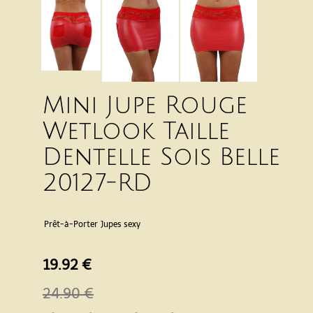
Mini Jupe Rouge
Wetlook Taille
Dentelle Sois Belle
20127-RD
Prêt-à-Porter
Jupes sexy
19.92 €
24.90 €