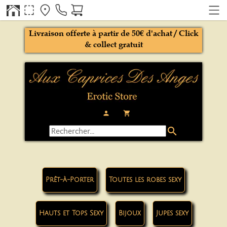
Livraison offerte à partir de 50€ d'achat / Click
& collect gratuit
person
local_grocery_store
search
Prêt-à-Porter
Toutes les robes sexy
Hauts et Tops Sexy
Bijoux
Jupes sexy