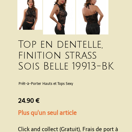
Top en dentelle,
finition strass
Sois Belle 19913-BK
Prêt-à-Porter
Hauts et Tops Sexy
24.90 €
Plus qu'un seul article
Click and collect (Gratuit), Frais de port à