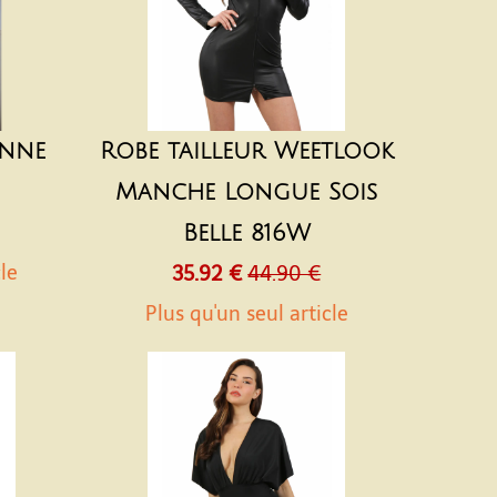
Anne
Robe tailleur Weetlook
Manche Longue Sois
Belle 816W
cle
35.92 €
44.90 €
Plus qu'un seul article