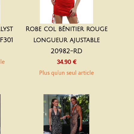
lyst
Robe col bénitier rouge
F301
longueur ajustable
20982-RD
cle
34.90 €
Plus qu'un seul article