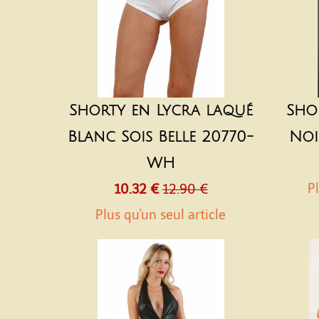
Shorty en Lycra laqué
Sho
Blanc Sois Belle 20770-
Noi
WH
Pl
10.32 €
12.90 €
Plus qu'un seul article