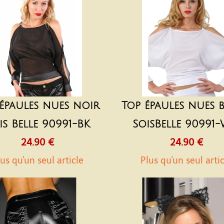
épaules nues noir
Top épaules nues 
is Belle 90991-BK
SoisBelle 90991
24.90 €
24.90 €
us qu'un seul article
Plus qu'un seul arti