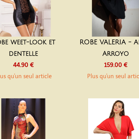
be weet-look et
ROBE VALERIA - 
dentelle
Arroyo
44.90 €
159.00 €
us qu'un seul article
Plus qu'un seul arti