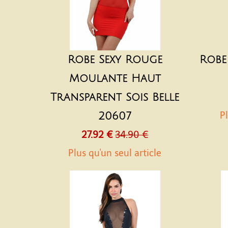
Robe Sexy Rouge
Robe
Moulante Haut
Transparent Sois Belle
Pl
20607
27.92 €
34.90 €
Plus qu'un seul article