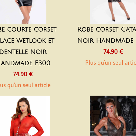
be courte corset
Robe corset Cata
lace wetlook et
Noir HandMade 
dentelle Noir
74.90 €
Plus qu'un seul arti
andmade F300
74.90 €
us qu'un seul article