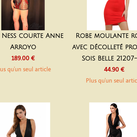
 Ness courte Anne
Robe moulante r
Arroyo
avec décolleté pr
189.00 €
Sois Belle 21207
us qu'un seul article
44.90 €
Plus qu'un seul arti