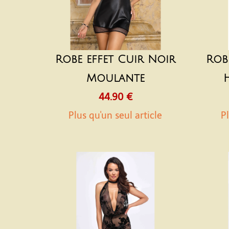
Robe effet Cuir Noir
Rob
Moulante
44.90 €
Plus qu'un seul article
Pl