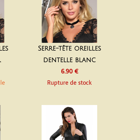
les
Serre-tête oreilles
r
dentelle blanc
6.90 €
cle
Rupture de stock