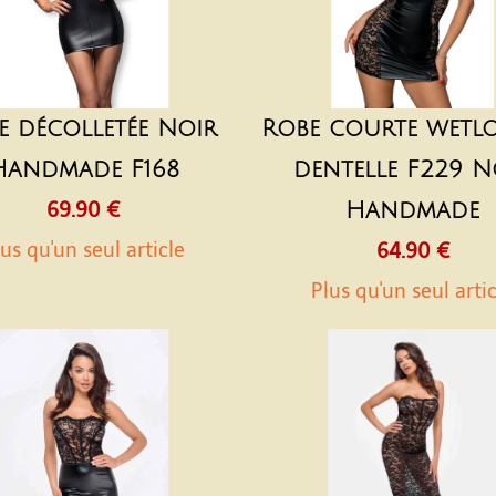
e décolletée Noir
Robe courte wetlo
Handmade F168
dentelle F229 N
69.90 €
Handmade
us qu'un seul article
64.90 €
Plus qu'un seul arti