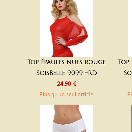
Top épaules nues rouge
Top 
SoisBelle 90991-RD
So
24.90 €
Plus qu'un seul article
Pl