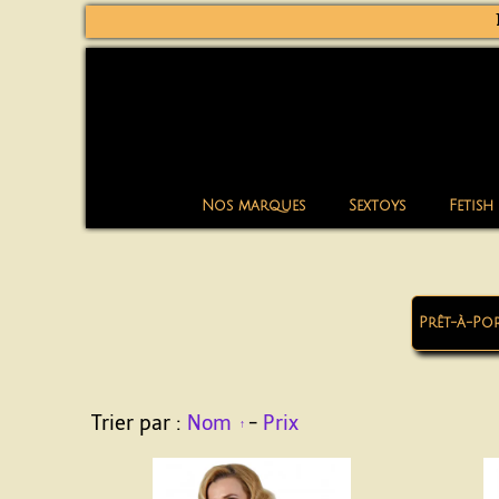
Nos marques
Sextoys
Fetish
Prêt-à-Po
Trier par :
Nom
-
Prix