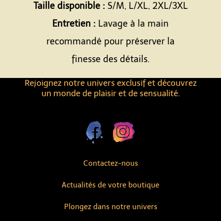
Taille disponible :
S/M, L/XL, 2XL/3XL
Entretien :
Lavage à la main
recommandé pour préserver la
finesse des détails.
Rejoignez notre univers exclusif et découvrez
un monde de plaisir et de sensualité.
Contactez-nous
Actualités de votre boutique
Plongez dans notre univers