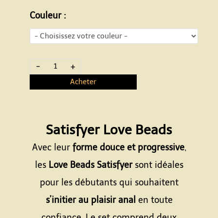
Couleur :
-
+
Acheter
Satisfyer Love Beads
Avec leur
forme douce et progressive
,
les
Love Beads Satisfyer
sont idéales
pour les débutants qui souhaitent
s’initier au plaisir anal
en toute
confiance. Le set comprend deux