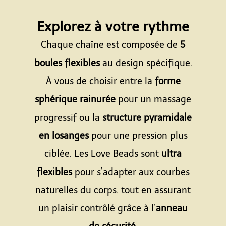
Espace
Explorez à votre rythme
Chaque chaîne est composée de
5
boules flexibles
au design spécifique.
À vous de choisir entre la
forme
sphérique rainurée
pour un massage
progressif ou la
structure pyramidale
en losanges
pour une pression plus
ciblée. Les Love Beads sont
ultra
flexibles
pour s’adapter aux courbes
naturelles du corps, tout en assurant
un plaisir contrôlé grâce à l’
anneau