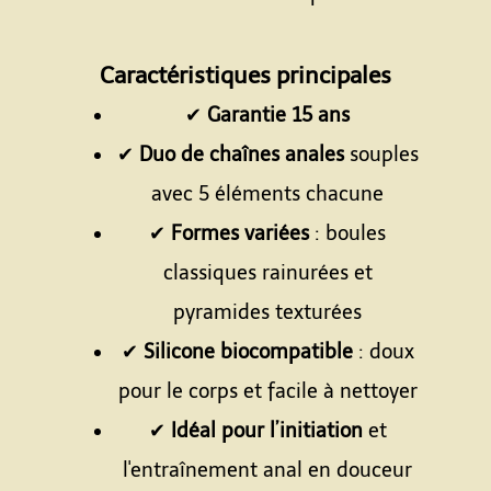
Espace
Caractéristiques principales
✔
Garantie 15 ans
✔
Duo de chaînes anales
souples
avec 5 éléments chacune
✔
Formes variées
: boules
classiques rainurées et
pyramides texturées
✔
Silicone biocompatible
: doux
pour le corps et facile à nettoyer
✔
Idéal pour l’initiation
et
l'entraînement anal en douceur