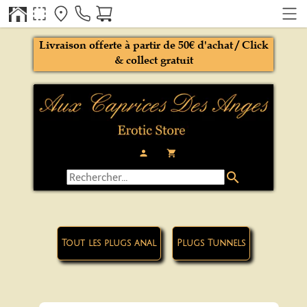
Livraison offerte à partir de 50€ d'achat / Click
& collect gratuit
person
local_grocery_store
search
Tout les plugs anal
Plugs Tunnels