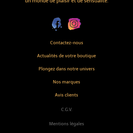
un monde de plaisir et de sensualité.
Contactez-nous
Actualités de votre boutique
Plongez dans notre univers
Nos marques
Avis clients
C.G.V.
Mentions légales