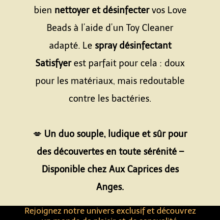
bien
nettoyer et désinfecter
vos Love
Beads à l’aide d’un Toy Cleaner
adapté. Le
spray désinfectant
Satisfyer
est parfait pour cela : doux
pour les matériaux, mais redoutable
contre les bactéries.
Espace
💋
Un duo souple, ludique et sûr pour
des découvertes en toute sérénité –
Disponible chez Aux Caprices des
Anges.
Rejoignez notre univers exclusif et découvrez