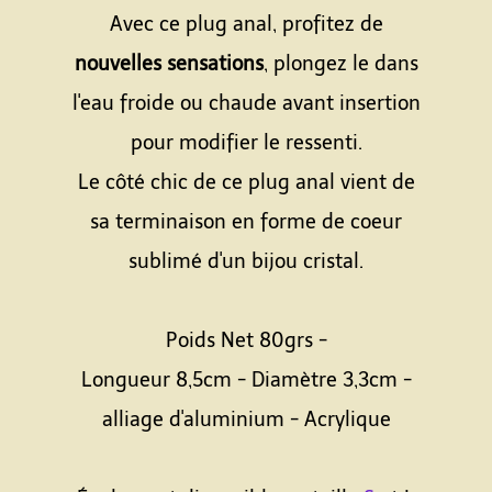
Avec ce plug anal, profitez de
nouvelles sensations
, plongez le dans
l'eau froide ou chaude avant insertion
pour modifier le ressenti.
Le côté chic de ce plug anal vient de
sa terminaison en forme de coeur
sublimé d'un bijou cristal.
Poids Net 80grs -
Longueur 8,5cm - Diamètre 3,3cm -
alliage d'aluminium - Acrylique