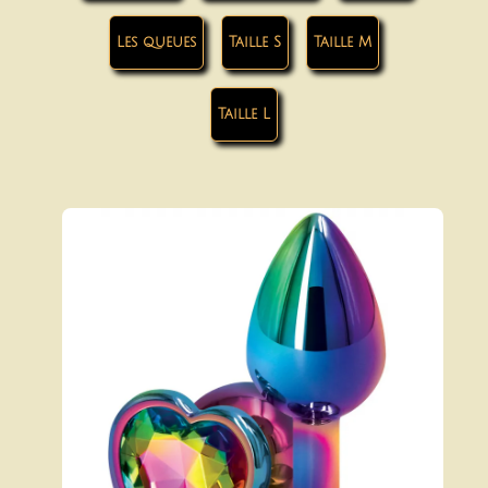
Les queues
Taille S
Taille M
Taille L