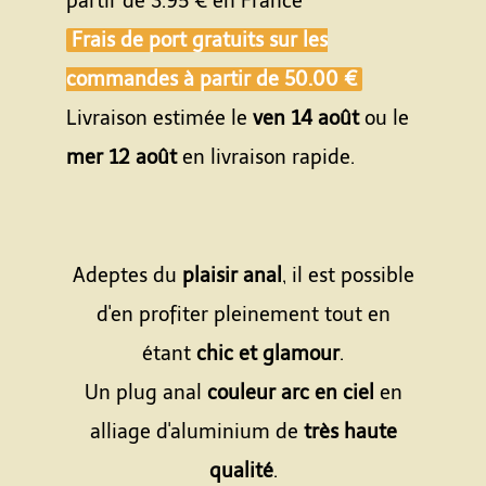
partir de
3.95 €
en France
Frais de port gratuits sur les
commandes à partir de
50.00 €
Livraison estimée le
ven 14 août
ou le
mer 12 août
en livraison rapide.
Adeptes du
plaisir anal
, il est possible
d'en profiter pleinement tout en
étant
chic et glamour
.
Un plug anal
couleur arc en ciel
en
alliage d'aluminium de
très haute
qualité
.