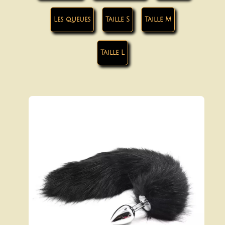
Les queues
Taille S
Taille M
Taille L