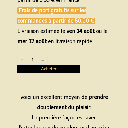
partir de
3.95 €
en France
Frais de port gratuits sur les
commandes à partir de
50.00 €
Livraison estimée le
ven 14 août
ou le
mer 12 août
en livraison rapide.
-
+
Acheter
Voici un excellent moyen de
prendre
doublement du plaisir.
La première façon est avec