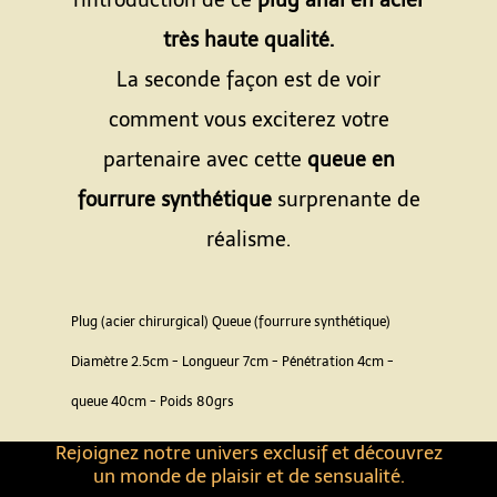
l'introduction de ce
plug anal en acier
très haute qualité.
La seconde façon est de voir
comment vous exciterez votre
partenaire avec cette
queue en
fourrure synthétique
surprenante de
réalisme.
Plug (acier chirurgical) Queue (fourrure synthétique)
Diamètre 2.5cm - Longueur 7cm - Pénétration 4cm -
queue 40cm - Poids 80grs
Rejoignez notre univers exclusif et découvrez
un monde de plaisir et de sensualité.