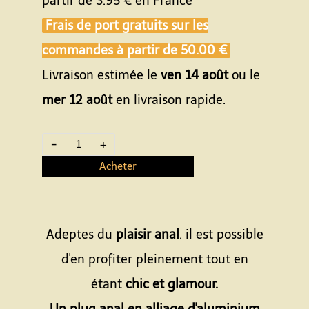
partir de
3.95 €
en France
Frais de port gratuits sur les
commandes à partir de
50.00 €
Livraison estimée le
ven 14 août
ou le
mer 12 août
en livraison rapide.
-
+
Acheter
Adeptes du
plaisir anal
, il est possible
d'en profiter pleinement tout en
étant
chic et glamour.