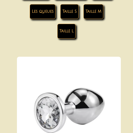
Les queues
Taille S
Taille M
Taille L