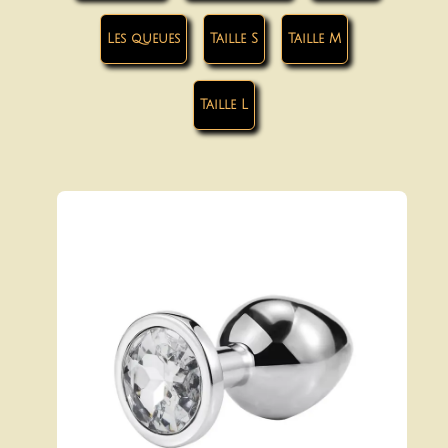
Les queues
Taille S
Taille M
Taille L