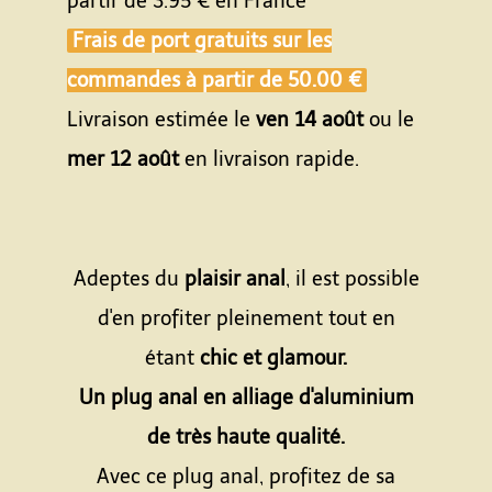
partir de
3.95 €
en France
Frais de port gratuits sur les
commandes à partir de
50.00 €
Livraison estimée le
ven 14 août
ou le
mer 12 août
en livraison rapide.
Adeptes du
plaisir anal
, il est possible
d'en profiter pleinement tout en
étant
chic et glamour.
Un plug anal en alliage d'aluminium
de très haute qualité.
Avec ce plug anal, profitez de sa