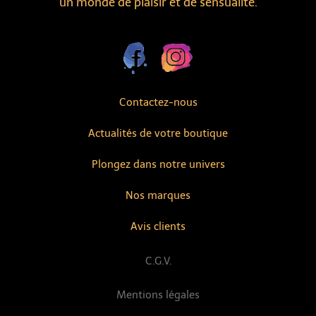
un monde de plaisir et de sensualité.
Contactez-nous
Actualités de votre boutique
Plongez dans notre univers
Nos marques
Avis clients
C.G.V.
Mentions légales