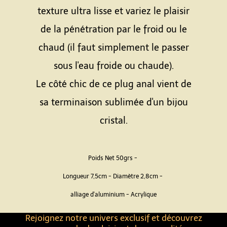
texture ultra lisse et variez le plaisir
de la pénétration par le froid ou le
chaud (il faut simplement le passer
sous l'eau froide ou chaude).
Le côté chic de ce plug anal vient de
sa terminaison sublimée d'un bijou
cristal.
Poids Net 50grs -
Longueur 7,5cm - Diamètre 2,8cm -
alliage d'aluminium - Acrylique
Rejoignez notre univers exclusif et découvrez